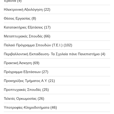
Έρευνα
(9)
Ηλεκτρονική Αξιολόγηση
(22)
Θέσεις Εργασίας
(8)
Κατατακτήριες Εξετάσεις
(17)
Μεταπτυχιακές Σπουδές
(66)
Παλαιό Πρόγραμμα Σπουδών (T.E.I.)
(102)
Περιβαλλοντική Εκπαίδευση- Τα Σχολεία πάνε Πανεπιστήμιο
(4)
Πρακτική Άσκηση
(69)
Πρόγραμμα Εξετάσεων
(27)
Προκηρύξεις Τμήματος Α.Υ.
(21)
Προπτυχιακές Σπουδές
(25)
Τελετές Ορκωμοσίας
(26)
Υποτροφίες-Κληροδοτήματα
(46)