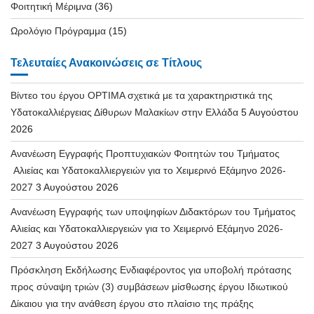
Φοιτητική Μέριμνα
(36)
Ωρολόγιο Πρόγραμμα
(15)
Τελευταίες Ανακοινώσεις σε Τίτλους
Βίντεο του έργου OPTIMA σχετικά με τα χαρακτηριστικά της
Υδατοκαλλιέργειας Δίθυρων Μαλακίων στην Ελλάδα
5 Αυγούστου
2026
Ανανέωση Εγγραφής Προπτυχιακών Φοιτητών του Τμήματος
Αλιείας και Υδατοκαλλιεργειών για το Χειμερινό Εξάμηνο 2026-
2027
3 Αυγούστου 2026
Ανανέωση Εγγραφής των υποψηφίων Διδακτόρων του Τμήματος
Αλιείας και Υδατοκαλλιεργειών για το Χειμερινό Εξάμηνο 2026-
2027
3 Αυγούστου 2026
Πρόσκληση Εκδήλωσης Ενδιαφέροντος για υποβολή πρότασης
προς σύναψη τριών (3) συμβάσεων μίσθωσης έργου Ιδιωτικού
Δίκαιου για την ανάθεση έργου στο πλαίσιο της πράξης