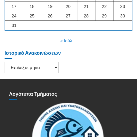
17
18
19
20
21
22
23
24
25
26
27
28
29
30
31
« Ιούλ
Ιστορικό Ανακοινώσεων
Ιστορικό
Ανακοινώσεων
Λογότυπα Τμήματος