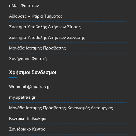
eMail Φοιτητών
Αίθουσες – Κτίρια Τμήματος
Σύστημα Υποβολής Αιτήσεων Σίτισης
Σύστημα Υποβολής Αιτήσεων Στέγασης
Μονάδα Ισότιμης Πρόσβασης
Συνήγορος Φοιτητή
Χρήσιμοι Σύνδεσμοι
Webmail @upatras.gr
my.upatras.gr
Μονάδα Ισότιμης Πρόσβασης-Κανονισμός Λειτουργίας
Κεντρική Βιβλιοθήκη
Συνεδριακό Κέντρο