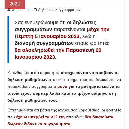
2022
webadmin
Δηλώσεις Συγγραμμάτων
Σας ενημερώνουμε ότι οι
δηλώσεις
συγγραμμάτων
παρατείνονται
μέχρι την
Πέμπτη 5 Ιανουαρίου 2023,
ενώ η
διανομή συγγραμμάτων
στους φοιτητές
θα ολοκληρωθεί την Παρασκευή 20
Ιανουαρίου 2023.
Υπενθυμίζεται ότι οι φοιτητές
υποχρεούνται να προβούν σε
δήλωση μαθημάτων
στο οικείο τμήμα τους και δικαιούνται να
παραλάβουν συγγράμματα
μόνο
για τα μαθήματα εκείνα τα
οποία έχουν συμπεριλάβει κατά το τρέχον εξάμηνο στη
δήλωση μαθημάτων τους.
Επισημαίνεται ότι βάσει της ισχύουσας νομοθεσίας, οι φοιτητές
που
έχουν υπερβεί τα ν+2 έτη
σπουδών
δεν δικαιούνται
δωρεάν διδακτικά συγγράμματα
.