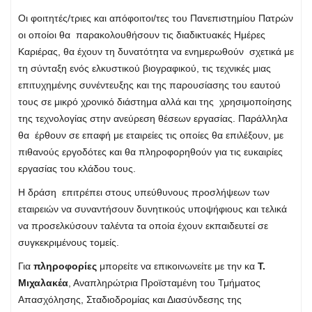
Οι φοιτητές/τριες και απόφοιτοι/τες του Πανεπιστημίου Πατρών
οι οποίοι θα παρακολουθήσουν τις διαδικτυακές Ημέρες
Καριέρας, θα έχουν τη δυνατότητα να ενημερωθούν σχετικά με
τη σύνταξη ενός ελκυστικού βιογραφικού, τις τεχνικές μιας
επιτυχημένης συνέντευξης και της παρουσίασης του εαυτού
τους σε μικρό χρονικό διάστημα αλλά και της χρησιμοποίησης
της τεχνολογίας στην ανεύρεση θέσεων εργασίας. Παράλληλα
θα έρθουν σε επαφή με εταιρείες τις οποίες θα επιλέξουν, με
πιθανούς εργοδότες και θα πληροφορηθούν για τις ευκαιρίες
εργασίας του κλάδου τους.
Η δράση επιτρέπει στους υπεύθυνους προσλήψεων των
εταιρειών να συναντήσουν δυνητικούς υποψήφιους και τελικά
να προσελκύσουν ταλέντα τα οποία έχουν εκπαιδευτεί σε
συγκεκριμένους τομείς.
Για
πληροφορίες
μπορείτε να επικοινωνείτε με την κα
T.
Μιχαλακέα
, Αναπληρώτρια Προϊσταμένη του Τμήματος
Απασχόλησης, Σταδιοδρομίας και Διασύνδεσης της