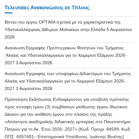
Τελευταίες Ανακοινώσεις σε Τίτλους
Βίντεο του έργου OPTIMA σχετικά με τα χαρακτηριστικά της
Υδατοκαλλιέργειας Δίθυρων Μαλακίων στην Ελλάδα
5 Αυγούστου
2026
Ανανέωση Εγγραφής Προπτυχιακών Φοιτητών του Τμήματος
Αλιείας και Υδατοκαλλιεργειών για το Χειμερινό Εξάμηνο 2026-
2027
3 Αυγούστου 2026
Ανανέωση Εγγραφής των υποψηφίων Διδακτόρων του Τμήματος
Αλιείας και Υδατοκαλλιεργειών για το Χειμερινό Εξάμηνο 2026-
2027
3 Αυγούστου 2026
Πρόσκληση Εκδήλωσης Ενδιαφέροντος για υποβολή πρότασης
προς σύναψη τριών (3) συμβάσεων μίσθωσης έργου Ιδιωτικού
Δίκαιου για την ανάθεση έργου στο πλαίσιο της πράξης
«Απόκτηση ακαδημαϊκής διδακτικής εμπειρίας στο Πανεπιστήμιο
Πατρών για το Ακ. Έτος 2026 -2027» (Κώδ. Προγρ. 84599, Κωδ.
ΟΠΣ: 6057481– Επιστημονικά Υπεύθυνος: Ιωάννης Βενέτης)