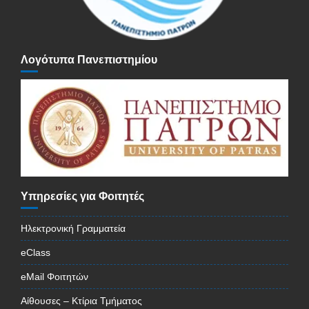
Λογότυπα Πανεπιστημίου
Υπηρεσίες για Φοιτητές
Ηλεκτρονική Γραμματεία
eClass
eMail Φοιτητών
Αίθουσες – Κτίρια Τμήματος