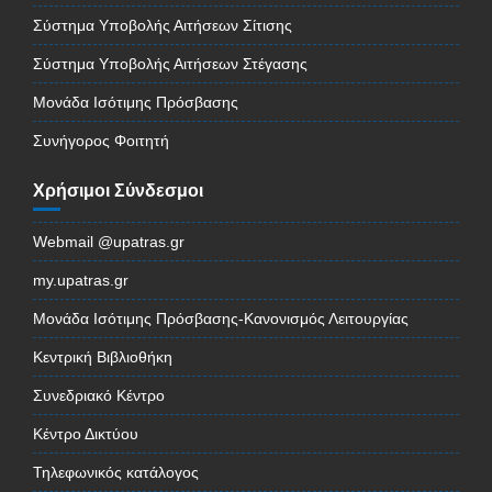
Σύστημα Υποβολής Αιτήσεων Σίτισης
Σύστημα Υποβολής Αιτήσεων Στέγασης
Μονάδα Ισότιμης Πρόσβασης
Συνήγορος Φοιτητή
Χρήσιμοι Σύνδεσμοι
Webmail @upatras.gr
my.upatras.gr
Μονάδα Ισότιμης Πρόσβασης-Κανονισμός Λειτουργίας
Κεντρική Βιβλιοθήκη
Συνεδριακό Κέντρο
Κέντρο Δικτύου
Τηλεφωνικός κατάλογος