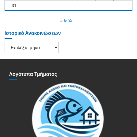
31
« Ιούλ
Ιστορικό Ανακοινώσεων
Ιστορικό
Ανακοινώσεων
Λογότυπα Τμήματος