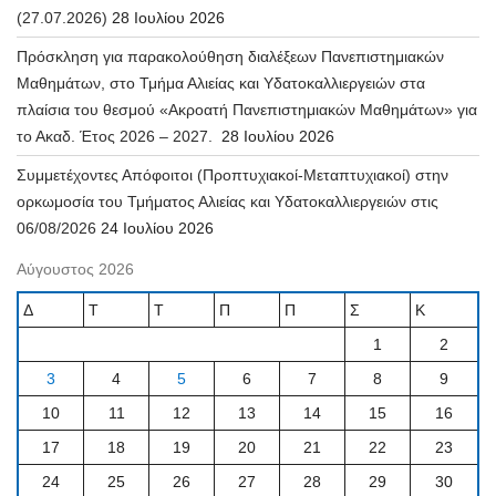
(27.07.2026)
28 Ιουλίου 2026
Πρόσκληση για παρακολούθηση διαλέξεων Πανεπιστημιακών
Μαθημάτων, στο Τμήμα Αλιείας και Υδατοκαλλιεργειών στα
πλαίσια του θεσμού «Ακροατή Πανεπιστημιακών Μαθημάτων» για
το Ακαδ. Έτος 2026 – 2027.
28 Ιουλίου 2026
Συμμετέχοντες Απόφοιτοι (Προπτυχιακοί-Μεταπτυχιακοί) στην
ορκωμοσία του Τμήματος Αλιείας και Υδατοκαλλιεργειών στις
06/08/2026
24 Ιουλίου 2026
Αύγουστος 2026
Δ
Τ
Τ
Π
Π
Σ
Κ
1
2
3
4
5
6
7
8
9
10
11
12
13
14
15
16
17
18
19
20
21
22
23
24
25
26
27
28
29
30