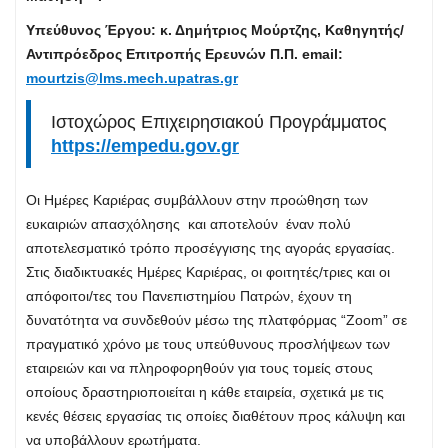
Υπεύθυνος Έργου: κ. Δημήτριος Μούρτζης, Καθηγητής/
Αντιπρόεδρος Επιτροπής Ερευνών Π.Π.
email:
mourtzis@lms.mech.upatras.gr
Ιστοχώρος Επιχειρησιακού Προγράμματος
https://empedu.gov.gr
Οι Ημέρες Καριέρας συμβάλλουν στην προώθηση των
ευκαιριών απασχόλησης και αποτελούν έναν πολύ
αποτελεσματικό τρόπο προσέγγισης της αγοράς εργασίας.
Στις διαδικτυακές Ημέρες Καριέρας, οι φοιτητές/τριες και οι
απόφοιτοι/τες του Πανεπιστημίου Πατρών, έχουν τη
δυνατότητα να συνδεθούν μέσω της πλατφόρμας “Ζoom” σε
πραγματικό χρόνο με τους υπεύθυνους προσλήψεων των
εταιρειών και να πληροφορηθούν για τους τομείς στους
οποίους δραστηριοποιείται η κάθε εταιρεία, σχετικά με τις
κενές θέσεις εργασίας τις οποίες διαθέτουν προς κάλυψη και
να υποβάλλουν ερωτήματα.