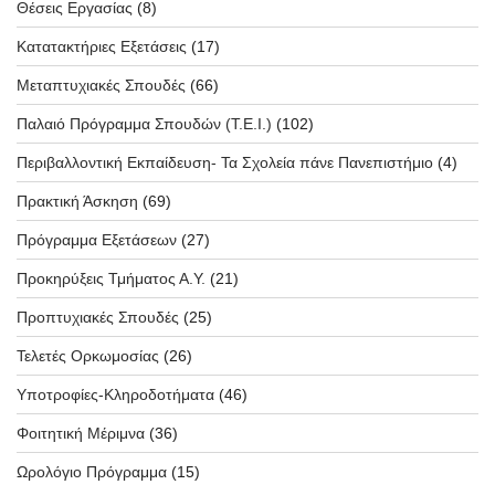
Θέσεις Εργασίας
(8)
Κατατακτήριες Εξετάσεις
(17)
Μεταπτυχιακές Σπουδές
(66)
Παλαιό Πρόγραμμα Σπουδών (T.E.I.)
(102)
Περιβαλλοντική Εκπαίδευση- Τα Σχολεία πάνε Πανεπιστήμιο
(4)
Πρακτική Άσκηση
(69)
Πρόγραμμα Εξετάσεων
(27)
Προκηρύξεις Τμήματος Α.Υ.
(21)
Προπτυχιακές Σπουδές
(25)
Τελετές Ορκωμοσίας
(26)
Υποτροφίες-Κληροδοτήματα
(46)
Φοιτητική Μέριμνα
(36)
Ωρολόγιο Πρόγραμμα
(15)