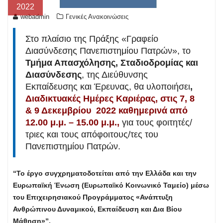
2022
webadmin
Γενικές Ανακοινώσεις
Στο πλαίσιο της Πράξης «Γραφείο
Διασύνδεσης Πανεπιστημίου Πατρών», το
Τμήμα Απασχόλησης, Σταδιοδρομίας και
Διασύνδεσης
, της Διεύθυνσης
Εκπαίδευσης και Έρευνας, θα υλοποιήσει
,
Διαδικτυακές Ημέρες Καριέρας, στις 7, 8
& 9 Δεκεμβρίου 2022 καθημερινά από
12.00 μ.μ. – 15.00 μ.μ.,
για τους φοιτητές/
τριες και τους απόφοιτους/τες του
Πανεπιστημίου Πατρών.
“Το έργο συγχρηματοδοτείται από την Ελλάδα και την
Ευρωπαϊκή Ένωση (Ευρωπαϊκό Κοινωνικό Ταμείο) μέσω
του Επιχειρησιακού Προγράμματος «Ανάπτυξη
Ανθρώπινου Δυναμικού, Εκπαίδευση και Δια Βίου
Μάθηση»”.