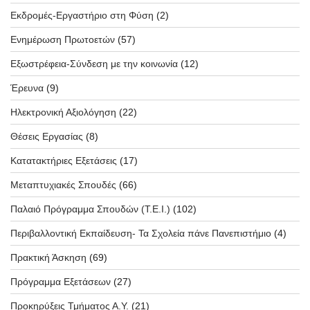
Εκδρομές-Εργαστήριο στη Φύση
(2)
Ενημέρωση Πρωτοετών
(57)
Εξωστρέφεια-Σύνδεση με την κοινωνία
(12)
Έρευνα
(9)
Ηλεκτρονική Αξιολόγηση
(22)
Θέσεις Εργασίας
(8)
Κατατακτήριες Εξετάσεις
(17)
Μεταπτυχιακές Σπουδές
(66)
Παλαιό Πρόγραμμα Σπουδών (T.E.I.)
(102)
Περιβαλλοντική Εκπαίδευση- Τα Σχολεία πάνε Πανεπιστήμιο
(4)
Πρακτική Άσκηση
(69)
Πρόγραμμα Εξετάσεων
(27)
Προκηρύξεις Τμήματος Α.Υ.
(21)