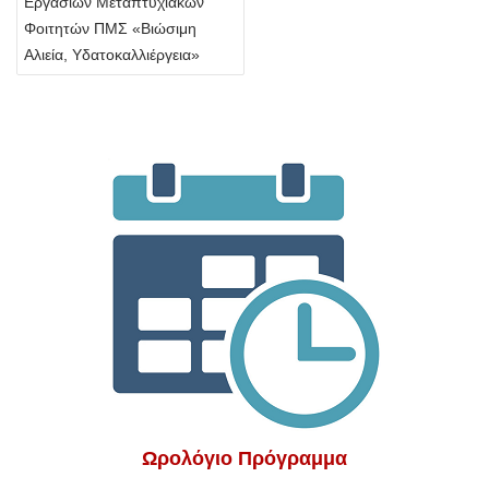
Εργασιών Μεταπτυχιακών
Φοιτητών ΠΜΣ «Βιώσιμη
Αλιεία, Υδατοκαλλιέργεια»
Ωρολόγιο Πρόγραμμα