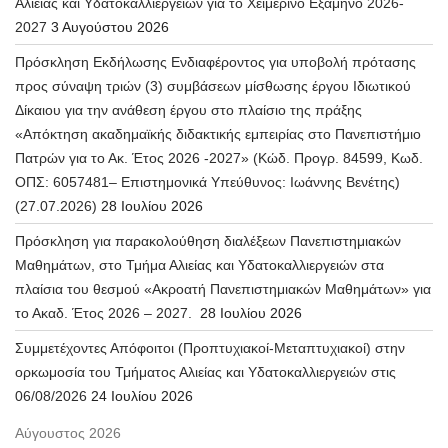
Αλιείας και Υδατοκαλλιεργειών για το Χειμερινό Εξάμηνο 2026-
2027
3 Αυγούστου 2026
Πρόσκληση Εκδήλωσης Ενδιαφέροντος για υποβολή πρότασης
προς σύναψη τριών (3) συμβάσεων μίσθωσης έργου Ιδιωτικού
Δίκαιου για την ανάθεση έργου στο πλαίσιο της πράξης
«Απόκτηση ακαδημαϊκής διδακτικής εμπειρίας στο Πανεπιστήμιο
Πατρών για το Ακ. Έτος 2026 -2027» (Κώδ. Προγρ. 84599, Κωδ.
ΟΠΣ: 6057481– Επιστημονικά Υπεύθυνος: Ιωάννης Βενέτης)
(27.07.2026)
28 Ιουλίου 2026
Πρόσκληση για παρακολούθηση διαλέξεων Πανεπιστημιακών
Μαθημάτων, στο Τμήμα Αλιείας και Υδατοκαλλιεργειών στα
πλαίσια του θεσμού «Ακροατή Πανεπιστημιακών Μαθημάτων» για
το Ακαδ. Έτος 2026 – 2027.
28 Ιουλίου 2026
Συμμετέχοντες Απόφοιτοι (Προπτυχιακοί-Μεταπτυχιακοί) στην
ορκωμοσία του Τμήματος Αλιείας και Υδατοκαλλιεργειών στις
06/08/2026
24 Ιουλίου 2026
Αύγουστος 2026