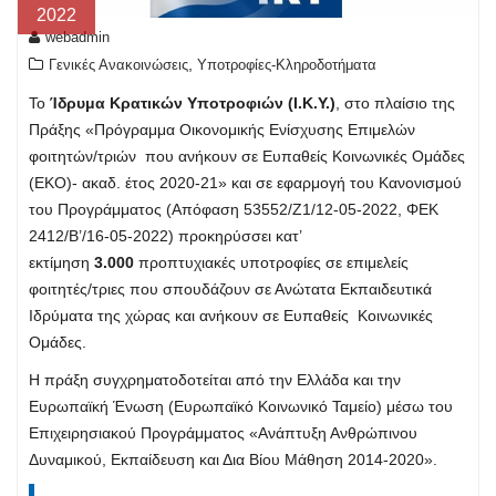
2022
webadmin
,
Γενικές Ανακοινώσεις
Υποτροφίες-Κληροδοτήματα
Το
Ίδρυμα Κρατικών Υποτροφιών (I.K.Y.)
, στο πλαίσιο της
Πράξης «Πρόγραμμα Οικονομικής Ενίσχυσης Επιμελών
φοιτητών/τριών που ανήκουν σε Ευπαθείς Κοινωνικές Ομάδες
(ΕΚΟ)- ακαδ. έτος 2020-21» και σε εφαρμογή του Κανονισμού
του Προγράμματος (Απόφαση 53552/Ζ1/12-05-2022, ΦΕΚ
2412/B’/16-05-2022) προκηρύσσει κατ’
εκτίμηση
3.000
προπτυχιακές υποτροφίες σε επιμελείς
φοιτητές/τριες που σπουδάζουν σε Ανώτατα Εκπαιδευτικά
Ιδρύματα της χώρας και ανήκουν σε Ευπαθείς Κοινωνικές
Ομάδες.
Η πράξη συγχρηματοδοτείται από την Ελλάδα και την
Ευρωπαϊκή Ένωση (Ευρωπαϊκό Κοινωνικό Ταμείο) μέσω του
Επιχειρησιακού Προγράμματος «Ανάπτυξη Ανθρώπινου
Δυναμικού, Εκπαίδευση και Δια Βίου Μάθηση 2014-2020».