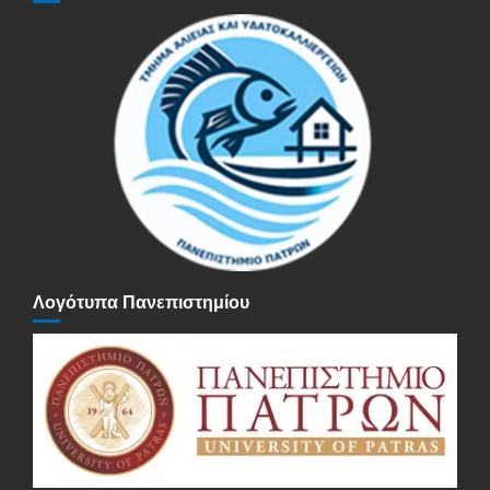
Λογότυπα Πανεπιστημίου