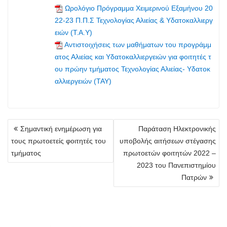
Ωρολόγιο Πρόγραμμα Χειμερινού Εξαμήνου 20
22-23 Π.Π.Σ Τεχνολογίας Αλιείας & Υδατοκαλλιεργ
ειών (Τ.Α.Υ)
Aντιστοιχήσεις των μαθήματων του προγράμμ
ατος Αλιείας και Υδατοκαλλιεργειών για φοιτητές τ
ου πρώην τμήματος Τεχνολογίας Αλιείας- Υδατοκ
αλλιεργειών (ΤΑΥ)
Πλοήγηση
Σημαντική ενημέρωση για
Παράταση Ηλεκτρονικής
άρθρων
τους πρωτοετείς φοιτητές του
υποβολής αιτήσεων στέγασης
τμήματος
πρωτοετών φοιτητών 2022 –
2023 του Πανεπιστημίου
Πατρών