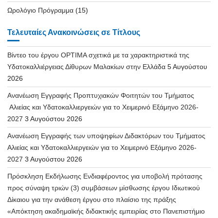
Ωρολόγιο Πρόγραμμα
(15)
Τελευταίες Ανακοινώσεις σε Τίτλους
Βίντεο του έργου OPTIMA σχετικά με τα χαρακτηριστικά της
Υδατοκαλλιέργειας Δίθυρων Μαλακίων στην Ελλάδα
5 Αυγούστου
2026
Ανανέωση Εγγραφής Προπτυχιακών Φοιτητών του Τμήματος
Αλιείας και Υδατοκαλλιεργειών για το Χειμερινό Εξάμηνο 2026-
2027
3 Αυγούστου 2026
Ανανέωση Εγγραφής των υποψηφίων Διδακτόρων του Τμήματος
Αλιείας και Υδατοκαλλιεργειών για το Χειμερινό Εξάμηνο 2026-
2027
3 Αυγούστου 2026
Πρόσκληση Εκδήλωσης Ενδιαφέροντος για υποβολή πρότασης
προς σύναψη τριών (3) συμβάσεων μίσθωσης έργου Ιδιωτικού
Δίκαιου για την ανάθεση έργου στο πλαίσιο της πράξης
«Απόκτηση ακαδημαϊκής διδακτικής εμπειρίας στο Πανεπιστήμιο