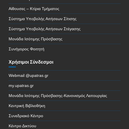
Αίθουσες – Κτίρια Τμήματος
Σύστημα Υποβολής Αιτήσεων Σίτισης
Σύστημα Υποβολής Αιτήσεων Στέγασης
Μονάδα Ισότιμης Πρόσβασης
Συνήγορος Φοιτητή
Χρήσιμοι Σύνδεσμοι
Webmail @upatras.gr
my.upatras.gr
Μονάδα Ισότιμης Πρόσβασης-Κανονισμός Λειτουργίας
Κεντρική Βιβλιοθήκη
Συνεδριακό Κέντρο
Κέντρο Δικτύου