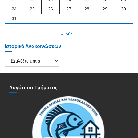
24
25
26
27
28
29
30
31
« Ιούλ
Ιστορικό Ανακοινώσεων
Ιστορικό
Ανακοινώσεων
Λογότυπα Τμήματος