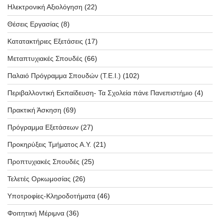
Ηλεκτρονική Αξιολόγηση
(22)
Θέσεις Εργασίας
(8)
Κατατακτήριες Εξετάσεις
(17)
Μεταπτυχιακές Σπουδές
(66)
Παλαιό Πρόγραμμα Σπουδών (T.E.I.)
(102)
Περιβαλλοντική Εκπαίδευση- Τα Σχολεία πάνε Πανεπιστήμιο
(4)
Πρακτική Άσκηση
(69)
Πρόγραμμα Εξετάσεων
(27)
Προκηρύξεις Τμήματος Α.Υ.
(21)
Προπτυχιακές Σπουδές
(25)
Τελετές Ορκωμοσίας
(26)
Υποτροφίες-Κληροδοτήματα
(46)
Φοιτητική Μέριμνα
(36)