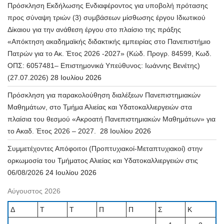
Πρόσκληση Εκδήλωσης Ενδιαφέροντος για υποβολή πρότασης
προς σύναψη τριών (3) συμβάσεων μίσθωσης έργου Ιδιωτικού
Δίκαιου για την ανάθεση έργου στο πλαίσιο της πράξης
«Απόκτηση ακαδημαϊκής διδακτικής εμπειρίας στο Πανεπιστήμιο
Πατρών για το Ακ. Έτος 2026 -2027» (Κώδ. Προγρ. 84599, Κωδ.
ΟΠΣ: 6057481– Επιστημονικά Υπεύθυνος: Ιωάννης Βενέτης)
(27.07.2026)
28 Ιουλίου 2026
Πρόσκληση για παρακολούθηση διαλέξεων Πανεπιστημιακών
Μαθημάτων, στο Τμήμα Αλιείας και Υδατοκαλλιεργειών στα
πλαίσια του θεσμού «Ακροατή Πανεπιστημιακών Μαθημάτων» για
το Ακαδ. Έτος 2026 – 2027.
28 Ιουλίου 2026
Συμμετέχοντες Απόφοιτοι (Προπτυχιακοί-Μεταπτυχιακοί) στην
ορκωμοσία του Τμήματος Αλιείας και Υδατοκαλλιεργειών στις
06/08/2026
24 Ιουλίου 2026
Αύγουστος 2026
Δ
Τ
Τ
Π
Π
Σ
Κ