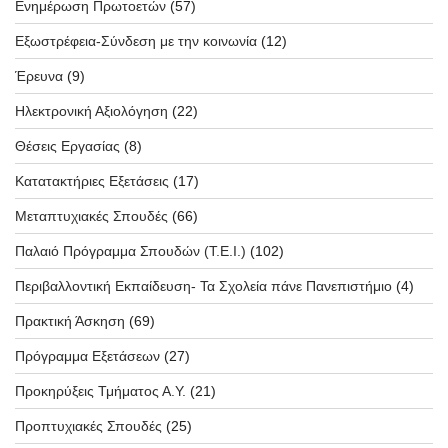
Ενημέρωση Πρωτοετών
(57)
Εξωστρέφεια-Σύνδεση με την κοινωνία
(12)
Έρευνα
(9)
Ηλεκτρονική Αξιολόγηση
(22)
Θέσεις Εργασίας
(8)
Κατατακτήριες Εξετάσεις
(17)
Μεταπτυχιακές Σπουδές
(66)
Παλαιό Πρόγραμμα Σπουδών (T.E.I.)
(102)
Περιβαλλοντική Εκπαίδευση- Τα Σχολεία πάνε Πανεπιστήμιο
(4)
Πρακτική Άσκηση
(69)
Πρόγραμμα Εξετάσεων
(27)
Προκηρύξεις Τμήματος Α.Υ.
(21)
Προπτυχιακές Σπουδές
(25)