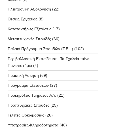
Ηλεκτρονική Αξιολόγηση
(22)
Θέσεις Εργασίας
(8)
Κατατακτήριες Εξετάσεις
(17)
Μεταπτυχιακές Σπουδές
(66)
Παλαιό Πρόγραμμα Σπουδών (T.E.I.)
(102)
Περιβαλλοντική Εκπαίδευση- Τα Σχολεία πάνε
Πανεπιστήμιο
(4)
Πρακτική Άσκηση
(69)
Πρόγραμμα Εξετάσεων
(27)
Προκηρύξεις Τμήματος Α.Υ.
(21)
Προπτυχιακές Σπουδές
(25)
Τελετές Ορκωμοσίας
(26)
Υποτροφίες-Κληροδοτήματα
(46)