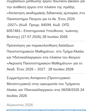
συμβάσεων μίσθωσης έργου Ιδιωτικού Δίκαιου για
την ανάθεση έργου στο πλαίσιο της πράξης
«Απόκτηση ακαδημαϊκής διδακτικής εμπειρίας στο
Πανεπιστήμιο Πατρών για το Ακ. Έτος 2026
-2027» (Κώδ. Προγρ. 84599, Κωδ. ΟΠΣ:
6057481– Επιστημονικά Υπεύθυνος: Ιωάννης
Βενέτης) (27.07.2026)
28 Ιουλίου 2026
Πρόσκληση για παρακολούθηση διαλέξεων
Πανεπιστημιακών Μαθημάτων, στο Τμήμα Αλιείας
και Υδατοκαλλιεργειών στα πλαίσια του θεσμού
«Ακροατή Πανεπιστημιακών Μαθημάτων» για το
Ακαδ. Έτος 2026 – 2027.
28 Ιουλίου 2026
Συμμετέχοντες Απόφοιτοι (Προπτυχιακοί-
Μεταπτυχιακοί) στην ορκωμοσία του Τμήματος
Αλιείας και Υδατοκαλλιεργειών στις 06/08/2026
24
Ιουλίου 2026
Αύγουστος 2026