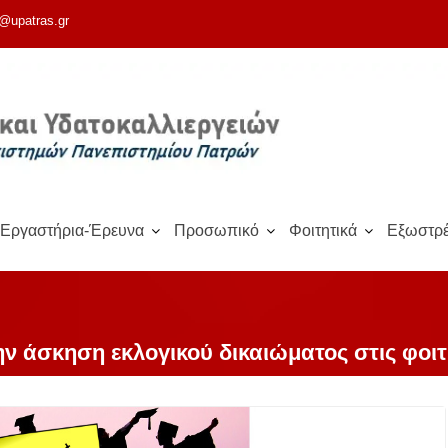
@upatras.gr
Εργαστήρια-Έρευνα
Προσωπικό
Φοιτητικά
Εξωστρέ
ν άσκηση εκλογικού δικαιώματος στις φοιτ