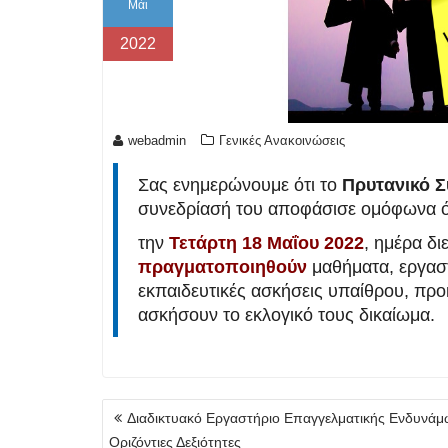
Μάι
2022
webadmin
Γενικές Ανακοινώσεις
Σας ενημερώνουμε ότι το
Πρυτανικό Σ
συνεδρίασή του αποφάσισε ομόφωνα ό
την
Τετάρτη 18 Μαΐου 2022
, ημέρα δι
πραγματοποιηθούν
μαθήματα, εργαστ
εκπαιδευτικές ασκήσεις υπαίθρου, προ
ασκήσουν το εκλογικό τους δικαίωμα.
Πλοήγηση
Διαδικτυακό Εργαστήριο Επαγγελματικής Ενδυνάμ
άρθρων
Οριζόντιες Δεξιότητες