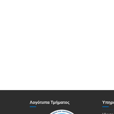
Λογότυπα Τμήματος
Υπηρε