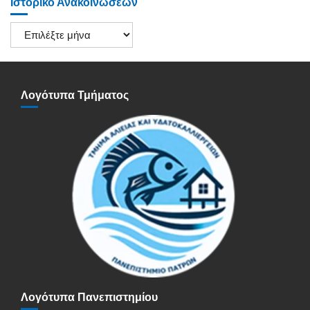
Ιστορικό Ανακοινώσεων
Ιστορικό
Ανακοινώσεων
Λογότυπα Τμήματος
Λογότυπα Πανεπιστημίου