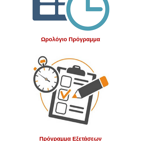
Ωρολόγιο Πρόγραμμα
Πρόγραμμα Εξετάσεων