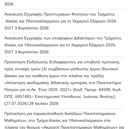
2026
Ανανέωση Εγγραφής Προπτυχιακών Φοιτητών του Τμήματος
Αλιείας και Υδατοκαλλιεργειών για το Χειμερινό Εξάμηνο 2026-
2027
3 Αυγούστου 2026
Ανανέωση Εγγραφής των υποψηφίων Διδακτόρων του Τμήματος
Αλιείας και Υδατοκαλλιεργειών για το Χειμερινό Εξάμηνο 2026-
2027
3 Αυγούστου 2026
Πρόσκληση Εκδήλωσης Ενδιαφέροντος για υποβολή πρότασης
προς σύναψη τριών (3) συμβάσεων μίσθωσης έργου Ιδιωτικού
Δίκαιου για την ανάθεση έργου στο πλαίσιο της πράξης
«Απόκτηση ακαδημαϊκής διδακτικής εμπειρίας στο Πανεπιστήμιο
Πατρών για το Ακ. Έτος 2026 -2027» (Κώδ. Προγρ. 84599, Κωδ.
ΟΠΣ: 6057481– Επιστημονικά Υπεύθυνος: Ιωάννης Βενέτης)
(27.07.2026)
28 Ιουλίου 2026
Πρόσκληση για παρακολούθηση διαλέξεων Πανεπιστημιακών
Μαθημάτων, στο Τμήμα Αλιείας και Υδατοκαλλιεργειών στα
πλαίσια του θεσμού «Ακροατή Πανεπιστημιακών Μαθημάτων» για