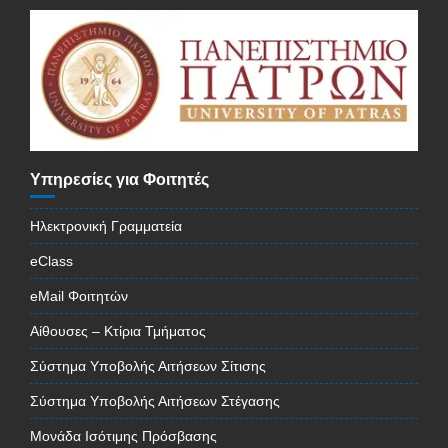
Υπηρεσίες για Φοιτητές
Ηλεκτρονική Γραμματεία
eClass
eMail Φοιτητών
Αίθουσες – Κτίρια Τμήματος
Σύστημα Υποβολής Αιτήσεων Σίτισης
Σύστημα Υποβολής Αιτήσεων Στέγασης
Μονάδα Ισότιμης Πρόσβασης