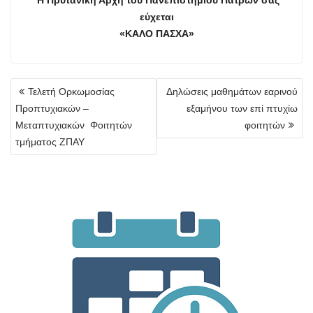
εύχεται
«ΚΑΛΟ ΠΑΣΧΑ»
Πλοήγηση
Τελετή Ορκωμοσίας
Δηλώσεις μαθημάτων εαρινού
άρθρων
Προπτυχιακών –
εξαμήνου των επί πτυχίω
Μεταπτυχιακών Φοιτητών
φοιτητών
τμήματος ΖΠΑΥ