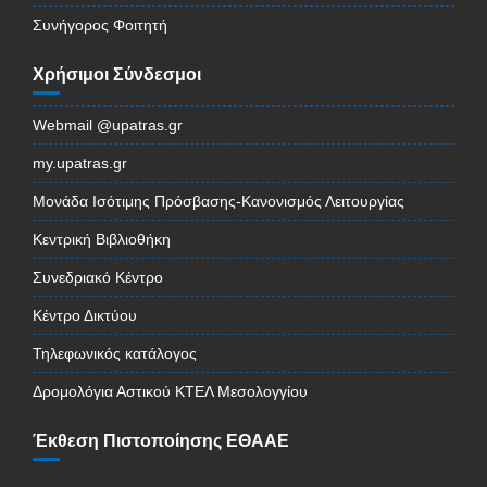
Συνήγορος Φοιτητή
Χρήσιμοι Σύνδεσμοι
Webmail @upatras.gr
my.upatras.gr
Μονάδα Ισότιμης Πρόσβασης-Κανονισμός Λειτουργίας
Κεντρική Βιβλιοθήκη
Συνεδριακό Κέντρο
Κέντρο Δικτύου
Τηλεφωνικός κατάλογος
Δρομολόγια Αστικού ΚΤΕΛ Μεσολογγίου
Έκθεση Πιστοποίησης ΕΘΑΑΕ