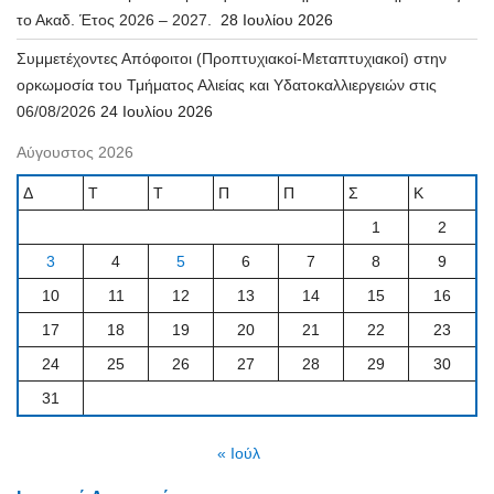
το Ακαδ. Έτος 2026 – 2027.
28 Ιουλίου 2026
Συμμετέχοντες Απόφοιτοι (Προπτυχιακοί-Μεταπτυχιακοί) στην
ορκωμοσία του Τμήματος Αλιείας και Υδατοκαλλιεργειών στις
06/08/2026
24 Ιουλίου 2026
Αύγουστος 2026
Δ
Τ
Τ
Π
Π
Σ
Κ
1
2
3
4
5
6
7
8
9
10
11
12
13
14
15
16
17
18
19
20
21
22
23
24
25
26
27
28
29
30
31
« Ιούλ