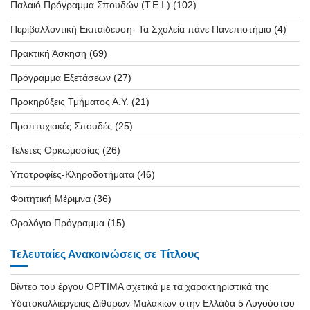
Παλαιό Πρόγραμμα Σπουδών (T.E.I.)
(102)
Περιβαλλοντική Εκπαίδευση- Τα Σχολεία πάνε Πανεπιστήμιο
(4)
Πρακτική Άσκηση
(69)
Πρόγραμμα Εξετάσεων
(27)
Προκηρύξεις Τμήματος Α.Υ.
(21)
Προπτυχιακές Σπουδές
(25)
Τελετές Ορκωμοσίας
(26)
Υποτροφίες-Κληροδοτήματα
(46)
Φοιτητική Μέριμνα
(36)
Ωρολόγιο Πρόγραμμα
(15)
Τελευταίες Ανακοινώσεις σε Τίτλους
Βίντεο του έργου OPTIMA σχετικά με τα χαρακτηριστικά της
Υδατοκαλλιέργειας Δίθυρων Μαλακίων στην Ελλάδα
5 Αυγούστου