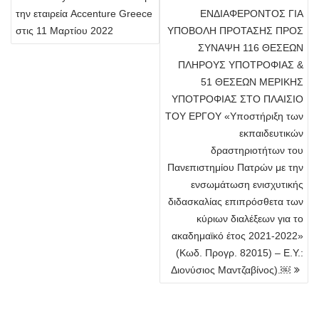
άρθρων
την εταιρεία Accenture Greece
ΕΝΔΙΑΦΕΡΟΝΤΟΣ ΓΙΑ
στις 11 Μαρτίου 2022
ΥΠΟΒΟΛΗ ΠΡΟΤΑΣΗΣ ΠΡΟΣ
ΣΥΝΑΨΗ 116 ΘΕΣΕΩΝ
ΠΛΗΡΟΥΣ ΥΠΟΤΡΟΦΙΑΣ &
51 ΘΕΣΕΩΝ ΜΕΡΙΚΗΣ
ΥΠΟΤΡΟΦΙΑΣ ΣΤΟ ΠΛΑΙΣΙΟ
ΤΟΥ ΕΡΓΟΥ «Υποστήριξη των
εκπαιδευτικών
δραστηριοτήτων του
Πανεπιστημίου Πατρών με την
ενσωμάτωση ενισχυτικής
διδασκαλίας επιπρόσθετα των
κύριων διαλέξεων για το
ακαδημαϊκό έτος 2021-2022»
(Κωδ. Προγρ. 82015) – Ε.Υ.:
Διονύσιος Μαντζαβίνος).￼