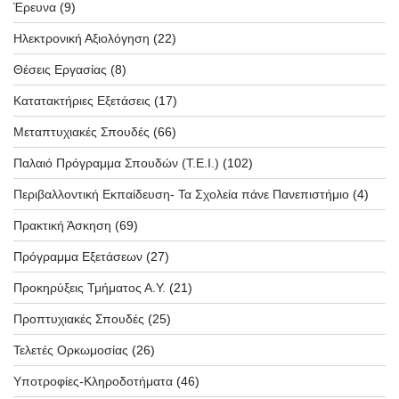
Έρευνα
(9)
Ηλεκτρονική Αξιολόγηση
(22)
Θέσεις Εργασίας
(8)
Κατατακτήριες Εξετάσεις
(17)
Μεταπτυχιακές Σπουδές
(66)
Παλαιό Πρόγραμμα Σπουδών (T.E.I.)
(102)
Περιβαλλοντική Εκπαίδευση- Τα Σχολεία πάνε Πανεπιστήμιο
(4)
Πρακτική Άσκηση
(69)
Πρόγραμμα Εξετάσεων
(27)
Προκηρύξεις Τμήματος Α.Υ.
(21)
Προπτυχιακές Σπουδές
(25)
Τελετές Ορκωμοσίας
(26)
Υποτροφίες-Κληροδοτήματα
(46)