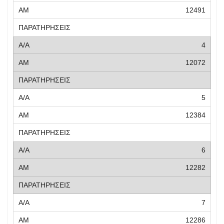
12491
4
12072
5
12384
6
12282
7
12286