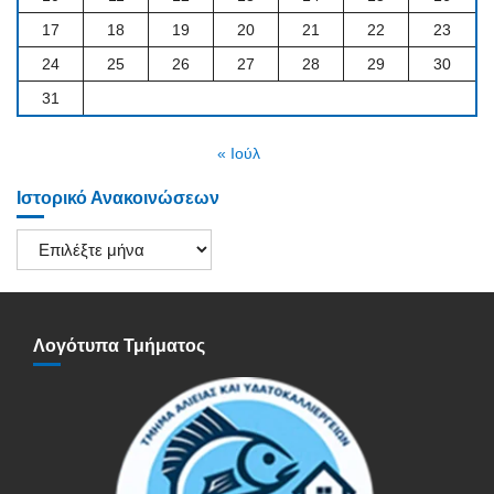
17
18
19
20
21
22
23
24
25
26
27
28
29
30
31
« Ιούλ
Ιστορικό Ανακοινώσεων
Ιστορικό
Ανακοινώσεων
Λογότυπα Τμήματος