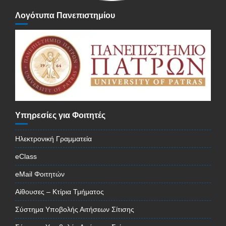
Λογότυπα Πανεπιστημίου
Υπηρεσίες για Φοιτητές
Ηλεκτρονική Γραμματεία
eClass
eMail Φοιτητών
Αίθουσες – Κτίρια Τμήματος
Σύστημα Υποβολής Αιτήσεων Σίτισης