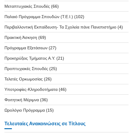
Μεταπτυχιακές Σπουδές
(66)
Παλαιό Πρόγραμμα Σπουδών (T.E.I.)
(102)
Περιβαλλοντική Εκπαίδευση- Τα Σχολεία πάνε Πανεπιστήμιο
(4)
Πρακτική Άσκηση
(69)
Πρόγραμμα Εξετάσεων
(27)
Προκηρύξεις Τμήματος Α.Υ.
(21)
Προπτυχιακές Σπουδές
(25)
Τελετές Ορκωμοσίας
(26)
Υποτροφίες-Κληροδοτήματα
(46)
Φοιτητική Μέριμνα
(36)
Ωρολόγιο Πρόγραμμα
(15)
Τελευταίες Ανακοινώσεις σε Τίτλους