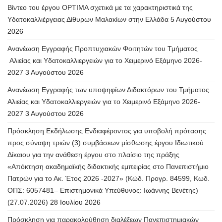
Βίντεο του έργου OPTIMA σχετικά με τα χαρακτηριστικά της
Υδατοκαλλιέργειας Δίθυρων Μαλακίων στην Ελλάδα
5 Αυγούστου
2026
Ανανέωση Εγγραφής Προπτυχιακών Φοιτητών του Τμήματος
Αλιείας και Υδατοκαλλιεργειών για το Χειμερινό Εξάμηνο 2026-
2027
3 Αυγούστου 2026
Ανανέωση Εγγραφής των υποψηφίων Διδακτόρων του Τμήματος
Αλιείας και Υδατοκαλλιεργειών για το Χειμερινό Εξάμηνο 2026-
2027
3 Αυγούστου 2026
Πρόσκληση Εκδήλωσης Ενδιαφέροντος για υποβολή πρότασης
προς σύναψη τριών (3) συμβάσεων μίσθωσης έργου Ιδιωτικού
Δίκαιου για την ανάθεση έργου στο πλαίσιο της πράξης
«Απόκτηση ακαδημαϊκής διδακτικής εμπειρίας στο Πανεπιστήμιο
Πατρών για το Ακ. Έτος 2026 -2027» (Κώδ. Προγρ. 84599, Κωδ.
ΟΠΣ: 6057481– Επιστημονικά Υπεύθυνος: Ιωάννης Βενέτης)
(27.07.2026)
28 Ιουλίου 2026
Πρόσκληση για παρακολούθηση διαλέξεων Πανεπιστημιακών