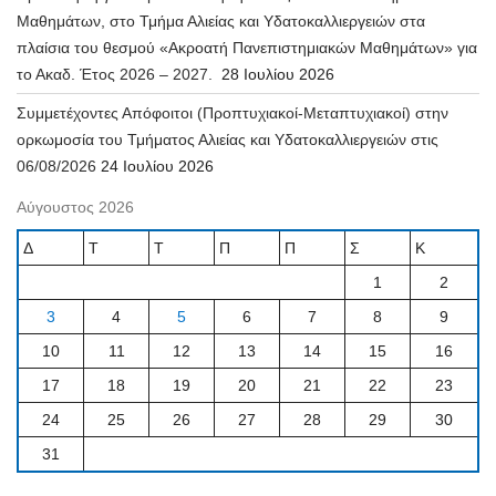
Μαθημάτων, στο Τμήμα Αλιείας και Υδατοκαλλιεργειών στα
πλαίσια του θεσμού «Ακροατή Πανεπιστημιακών Μαθημάτων» για
το Ακαδ. Έτος 2026 – 2027.
28 Ιουλίου 2026
Συμμετέχοντες Απόφοιτοι (Προπτυχιακοί-Μεταπτυχιακοί) στην
ορκωμοσία του Τμήματος Αλιείας και Υδατοκαλλιεργειών στις
06/08/2026
24 Ιουλίου 2026
Αύγουστος 2026
Δ
Τ
Τ
Π
Π
Σ
Κ
1
2
3
4
5
6
7
8
9
10
11
12
13
14
15
16
17
18
19
20
21
22
23
24
25
26
27
28
29
30
31