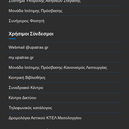
Σύστημα Υποβολής Αιτήσεων Στέγασης
Μονάδα Ισότιμης Πρόσβασης
Συνήγορος Φοιτητή
Χρήσιμοι Σύνδεσμοι
Webmail @upatras.gr
my.upatras.gr
Μονάδα Ισότιμης Πρόσβασης-Κανονισμός Λειτουργίας
Κεντρική Βιβλιοθήκη
Συνεδριακό Κέντρο
Κέντρο Δικτύου
Τηλεφωνικός κατάλογος
Δρομολόγια Αστικού ΚΤΕΛ Μεσολογγίου