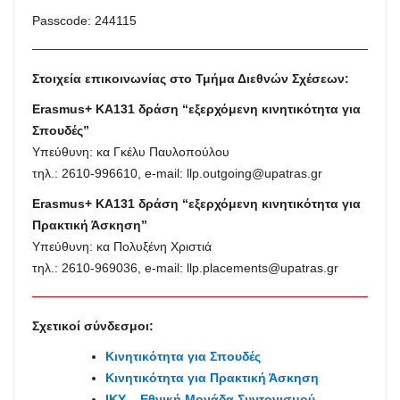
Passcode: 244115
Στοιχεία επικοινωνίας στο Τμήμα Διεθνών Σχέσεων:
Erasmus+ ΚΑ131 δράση “εξερχόμενη κινητικότητα για
Σπουδές”
Υπεύθυνη: κα Γκέλυ Παυλοπούλου
τηλ.: 2610-996610, e-mail:
llp.outgoing@upatras.gr
Erasmus+ ΚΑ131 δράση “εξερχόμενη κινητικότητα για
Πρακτική Άσκηση”
Υπεύθυνη: κα Πολυξένη Χριστιά
τηλ.: 2610-969036, e-mail:
llp.placements@upatras.gr
Σχετικοί σύνδεσμοι:
Κινητικότητα για Σπουδές
Κινητικότητα για Πρακτική Άσκηση
IKY – Εθνική Μονάδα Συντονισμού