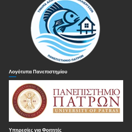
Λογότυπα Πανεπιστημίου
Υπηρεσίες για Φοιτητές