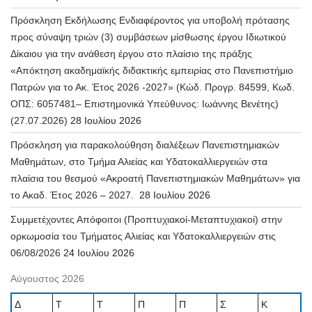
Πρόσκληση Εκδήλωσης Ενδιαφέροντος για υποβολή πρότασης
προς σύναψη τριών (3) συμβάσεων μίσθωσης έργου Ιδιωτικού
Δίκαιου για την ανάθεση έργου στο πλαίσιο της πράξης
«Απόκτηση ακαδημαϊκής διδακτικής εμπειρίας στο Πανεπιστήμιο
Πατρών για το Ακ. Έτος 2026 -2027» (Κώδ. Προγρ. 84599, Κωδ.
ΟΠΣ: 6057481– Επιστημονικά Υπεύθυνος: Ιωάννης Βενέτης)
(27.07.2026)
28 Ιουλίου 2026
Πρόσκληση για παρακολούθηση διαλέξεων Πανεπιστημιακών
Μαθημάτων, στο Τμήμα Αλιείας και Υδατοκαλλιεργειών στα
πλαίσια του θεσμού «Ακροατή Πανεπιστημιακών Μαθημάτων» για
το Ακαδ. Έτος 2026 – 2027.
28 Ιουλίου 2026
Συμμετέχοντες Απόφοιτοι (Προπτυχιακοί-Μεταπτυχιακοί) στην
ορκωμοσία του Τμήματος Αλιείας και Υδατοκαλλιεργειών στις
06/08/2026
24 Ιουλίου 2026
Αύγουστος 2026
Δ
Τ
Τ
Π
Π
Σ
Κ