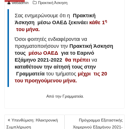
webadmin
Πρακτική Άσκηση
Σας ενημερώνουμε ότι η
Πρακτική
η
Άσκηση μέσω ΟΑΕΔ ξεκινάει
κάθε 1
του μήνα.
Όσοι φοιτητές ενδιαφέρονται να
πραγματοποιήσουν την
Πρακτική Άσκηση
τους
μέσω ΟΑΕΔ
για το Εαρινό
Εξάμηνο 2021-2022
θα πρέπει
να
καταθέτουν την αίτησή τους στην
Γραμματεία
του τμήματος
μέχρι τις 20
του προηγούμενου μήνα.
Από την Γραμματεία.
Πλοήγηση
Υπενθύμιση: Ηλεκτρονική
Πρόγραμμα Εξεταστικής
άρθρων
Συμπλήρωση
Χειμερινού Εξαμήνου 2021-