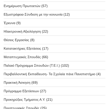
Ενημέρωση Πρωτοετών
(57)
Εξωστρέφεια-Σύνδεση με την κοινωνία
(12)
Έρευνα
(9)
Ηλεκτρονική Αξιολόγηση
(22)
Θέσεις Εργασίας
(8)
Κατατακτήριες Εξετάσεις
(17)
Μεταπτυχιακές Σπουδές
(66)
Παλαιό Πρόγραμμα Σπουδών (T.E.I.)
(102)
Περιβαλλοντική Εκπαίδευση- Τα Σχολεία πάνε Πανεπιστήμιο
(4)
Πρακτική Άσκηση
(69)
Πρόγραμμα Εξετάσεων
(27)
Προκηρύξεις Τμήματος Α.Υ.
(21)
Προπτυχιακές Σπουδές
(25)