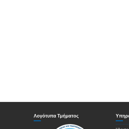
Λογότυπα Τμήματος
Υπηρε