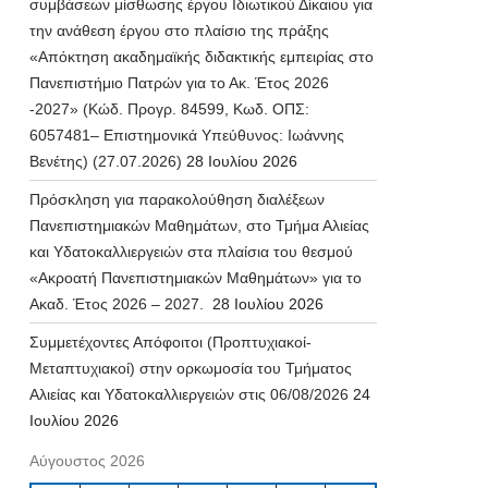
συμβάσεων μίσθωσης έργου Ιδιωτικού Δίκαιου για
την ανάθεση έργου στο πλαίσιο της πράξης
«Απόκτηση ακαδημαϊκής διδακτικής εμπειρίας στο
Πανεπιστήμιο Πατρών για το Ακ. Έτος 2026
-2027» (Κώδ. Προγρ. 84599, Κωδ. ΟΠΣ:
6057481– Επιστημονικά Υπεύθυνος: Ιωάννης
Βενέτης) (27.07.2026)
28 Ιουλίου 2026
Πρόσκληση για παρακολούθηση διαλέξεων
Πανεπιστημιακών Μαθημάτων, στο Τμήμα Αλιείας
και Υδατοκαλλιεργειών στα πλαίσια του θεσμού
«Ακροατή Πανεπιστημιακών Μαθημάτων» για το
Ακαδ. Έτος 2026 – 2027.
28 Ιουλίου 2026
Συμμετέχοντες Απόφοιτοι (Προπτυχιακοί-
Μεταπτυχιακοί) στην ορκωμοσία του Τμήματος
Αλιείας και Υδατοκαλλιεργειών στις 06/08/2026
24
Ιουλίου 2026
Αύγουστος 2026