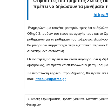
Οι φοιτητές του
Τμήματος Ζωικής Πα
πρέπει να δηλώσουν τα μαθήματα τ
https
:/
Ενημερώνουμε τους/τις φοιτητές/-τριες ότι οι δηλώ
Οδηγό Σπουδών του έτους εισαγωγής τους και το Ωρ
μαθημάτων για τα μαθήματα του τρέχοντος εξαμήνο
θα μπορεί να συμμετάσχει στην εξεταστική περίοδο 
συγκεκριμένη εξεταστική.
Οι φοιτητές θα πρέπει να είναι σίγουροι ότι η 
αμφιβολίας, θα πρέπει να επικοινωνούν με τη Γραμμα
Σε περίπτωση τεχνικού προβλήματος, θα πρέπει να
mail:
itdesk@upatras.gr
.
Πλοήγηση
Τελετή Ορκωμοσίας Προπτυχιακών- Μεταπτυχιακ
άρθρων
Φοιτητών