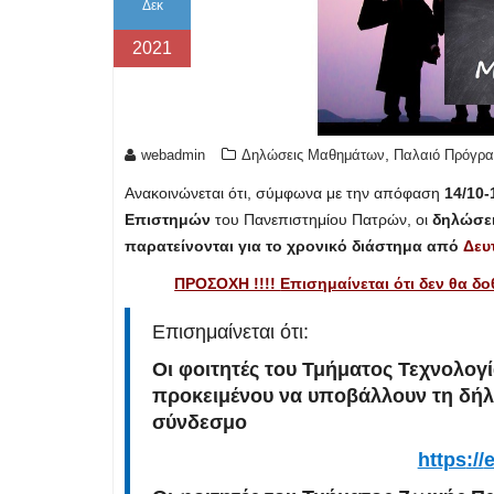
Δεκ
2021
,
webadmin
Δηλώσεις Μαθημάτων
Παλαιό Πρόγρα
Ανακοινώνεται ότι, σύμφωνα με την απόφαση
14/10-
Επιστημών
του Πανεπιστημίου Πατρών, οι
δηλώσε
παρατείνονται για το χρονικό διάστημα από
Δευ
ΠΡΟΣΟΧΗ !!!!
Επισημαίνεται ότι δεν θα δ
Επισημαίνεται ότι:
Οι φοιτητές του
Τμήματος Τεχνολογί
προκειμένου να υποβάλλουν τη δήλω
σύνδεσμο
https
://