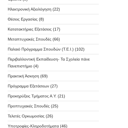
Ηλεκτρονική Αξιολόγηση
(22)
Θέσεις Εργασίας
(8)
Κατατακτήριες Εξετάσεις
(17)
Μεταπτυχιακές Σπουδές
(66)
Παλαιό Πρόγραμμα Σπουδών (T.E.I.)
(102)
Περιβαλλοντική Εκπαίδευση- Τα Σχολεία πάνε
Πανεπιστήμιο
(4)
Πρακτική Άσκηση
(69)
Πρόγραμμα Εξετάσεων
(27)
Προκηρύξεις Τμήματος Α.Υ.
(21)
Προπτυχιακές Σπουδές
(25)
Τελετές Ορκωμοσίας
(26)
Υποτροφίες-Κληροδοτήματα
(46)