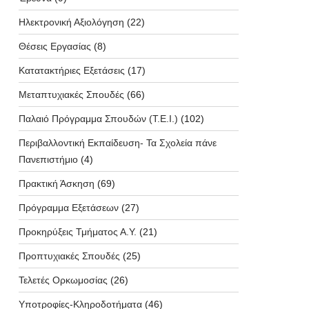
Ηλεκτρονική Αξιολόγηση
(22)
Θέσεις Εργασίας
(8)
Κατατακτήριες Εξετάσεις
(17)
Μεταπτυχιακές Σπουδές
(66)
Παλαιό Πρόγραμμα Σπουδών (T.E.I.)
(102)
Περιβαλλοντική Εκπαίδευση- Τα Σχολεία πάνε
Πανεπιστήμιο
(4)
Πρακτική Άσκηση
(69)
Πρόγραμμα Εξετάσεων
(27)
Προκηρύξεις Τμήματος Α.Υ.
(21)
Προπτυχιακές Σπουδές
(25)
Τελετές Ορκωμοσίας
(26)
Υποτροφίες-Κληροδοτήματα
(46)