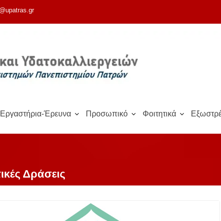
@upatras.gr
Εργαστήρια-Έρευνα
Προσωπικό
Φοιτητικά
Εξωστρέ
ικές Δράσεις