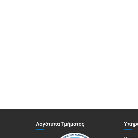
Λογότυπα Τμήματος
Υπηρε