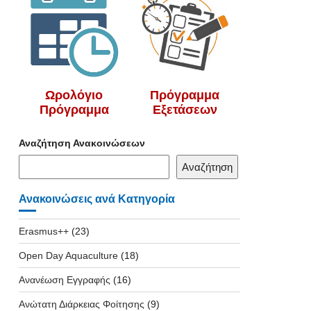
Ωρολόγιο
Πρόγραμμα
Πρόγραμμα
Εξετάσεων
Αναζήτηση Ανακοινώσεων
Αναζήτηση
Ανακοινώσεις ανά Κατηγορία
Erasmus++
(23)
Open Day Aquaculture
(18)
Ανανέωση Εγγραφής
(16)
Ανώτατη Διάρκειας Φοίτησης
(9)