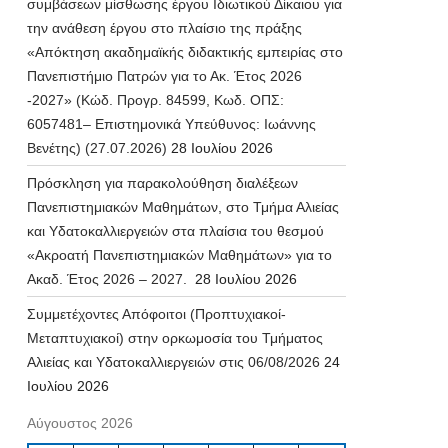
συμβάσεων μίσθωσης έργου Ιδιωτικού Δίκαιου για
την ανάθεση έργου στο πλαίσιο της πράξης
«Απόκτηση ακαδημαϊκής διδακτικής εμπειρίας στο
Πανεπιστήμιο Πατρών για το Ακ. Έτος 2026
-2027» (Κώδ. Προγρ. 84599, Κωδ. ΟΠΣ:
6057481– Επιστημονικά Υπεύθυνος: Ιωάννης
Βενέτης) (27.07.2026)
28 Ιουλίου 2026
Πρόσκληση για παρακολούθηση διαλέξεων
Πανεπιστημιακών Μαθημάτων, στο Τμήμα Αλιείας
και Υδατοκαλλιεργειών στα πλαίσια του θεσμού
«Ακροατή Πανεπιστημιακών Μαθημάτων» για το
Ακαδ. Έτος 2026 – 2027.
28 Ιουλίου 2026
Συμμετέχοντες Απόφοιτοι (Προπτυχιακοί-
Μεταπτυχιακοί) στην ορκωμοσία του Τμήματος
Αλιείας και Υδατοκαλλιεργειών στις 06/08/2026
24
Ιουλίου 2026
Αύγουστος 2026