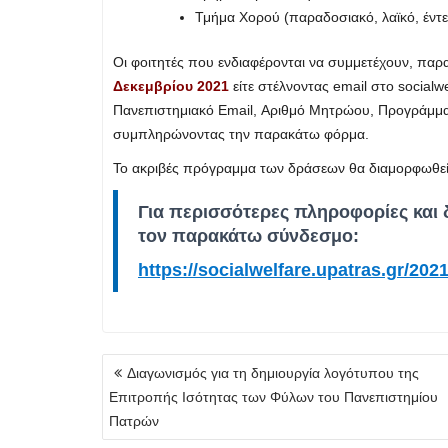
Τμήμα Χορού (παραδοσιακό, λαϊκό, έντε
Οι φοιτητές που ενδιαφέρονται να συμμετέχουν, παρ
Δεκεμβρίου 2021
είτε στέλνοντας email στο
socialw
Πανεπιστημιακό Email, Αριθμό Μητρώου, Προγράμματα
συμπληρώνοντας την παρακάτω φόρμα.
Το ακριβές πρόγραμμα των δράσεων θα διαμορφωθεί 
Για περισσότερες πληροφορίες και
τον παρακάτω σύνδεσμο:
https://socialwelfare.upatras.gr/202
Πλοήγηση
Διαγωνισμός για τη δημιουργία λογότυπου της
άρθρων
Επιτροπής Ισότητας των Φύλων του Πανεπιστημίου
Πατρών