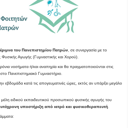
έριμνα του Πανεπιστημίου Πατρών
, σε συνεργασία με το
ς Φυσικής Αγωγής (Γυμναστικής και Χορού).
χρόνια νοσήματα ή/και αναπηρία και θα πραγματοποιούνται στις
 στο Πανεπιστημιακό Γυμναστήριο.
ν εβδομάδα κατά τις απογευματινές ώρες, εκτός αν υπάρξει μεγάλο
ν μέλη ειδικού εκπαιδευτικού προσωπικού φυσικής αγωγής του
αυτόχρονη υποστήριξη από ιατρό και φυσικοθεραπευτή
.
άμματα: