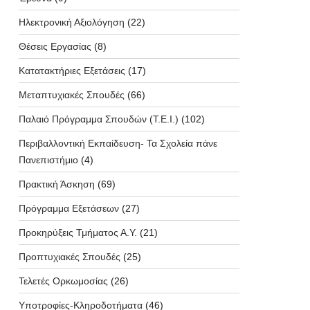
Ηλεκτρονική Αξιολόγηση
(22)
Θέσεις Εργασίας
(8)
Κατατακτήριες Εξετάσεις
(17)
Μεταπτυχιακές Σπουδές
(66)
Παλαιό Πρόγραμμα Σπουδών (T.E.I.)
(102)
Περιβαλλοντική Εκπαίδευση- Τα Σχολεία πάνε
Πανεπιστήμιο
(4)
Πρακτική Άσκηση
(69)
Πρόγραμμα Εξετάσεων
(27)
Προκηρύξεις Τμήματος Α.Υ.
(21)
Προπτυχιακές Σπουδές
(25)
Τελετές Ορκωμοσίας
(26)
Υποτροφίες-Κληροδοτήματα
(46)