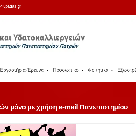
@upatras.gr
Εργαστήρια-Έρευνα
Προσωπικό
Φοιτητικά
Εξωστρέ
ών μόνο με χρήση e-mail Πανεπιστημίου