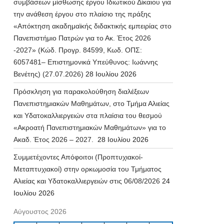
συμβάσεων μίσθωσης έργου Ιδιωτικού Δίκαιου για
την ανάθεση έργου στο πλαίσιο της πράξης
«Απόκτηση ακαδημαϊκής διδακτικής εμπειρίας στο
Πανεπιστήμιο Πατρών για το Ακ. Έτος 2026
-2027» (Κώδ. Προγρ. 84599, Κωδ. ΟΠΣ:
6057481– Επιστημονικά Υπεύθυνος: Ιωάννης
Βενέτης) (27.07.2026)
28 Ιουλίου 2026
Πρόσκληση για παρακολούθηση διαλέξεων
Πανεπιστημιακών Μαθημάτων, στο Τμήμα Αλιείας
και Υδατοκαλλιεργειών στα πλαίσια του θεσμού
«Ακροατή Πανεπιστημιακών Μαθημάτων» για το
Ακαδ. Έτος 2026 – 2027.
28 Ιουλίου 2026
Συμμετέχοντες Απόφοιτοι (Προπτυχιακοί-
Μεταπτυχιακοί) στην ορκωμοσία του Τμήματος
Αλιείας και Υδατοκαλλιεργειών στις 06/08/2026
24
Ιουλίου 2026
Αύγουστος 2026