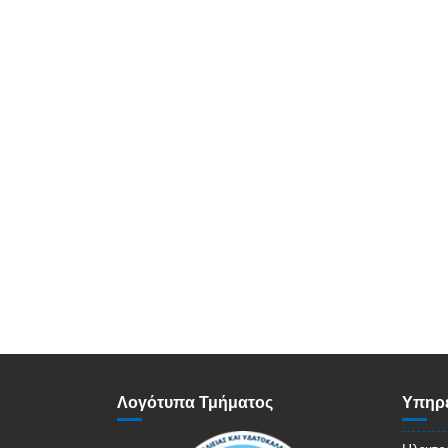
Λογότυπα Τμήματος
Υπηρε