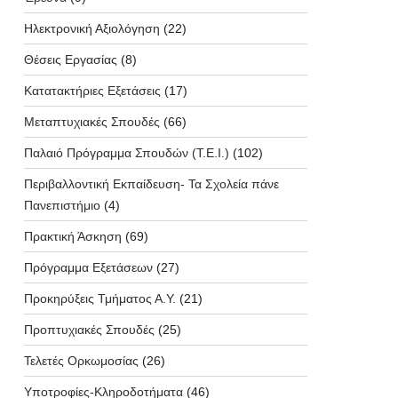
Ηλεκτρονική Αξιολόγηση
(22)
Θέσεις Εργασίας
(8)
Κατατακτήριες Εξετάσεις
(17)
Μεταπτυχιακές Σπουδές
(66)
Παλαιό Πρόγραμμα Σπουδών (T.E.I.)
(102)
Περιβαλλοντική Εκπαίδευση- Τα Σχολεία πάνε
Πανεπιστήμιο
(4)
Πρακτική Άσκηση
(69)
Πρόγραμμα Εξετάσεων
(27)
Προκηρύξεις Τμήματος Α.Υ.
(21)
Προπτυχιακές Σπουδές
(25)
Τελετές Ορκωμοσίας
(26)
Υποτροφίες-Κληροδοτήματα
(46)