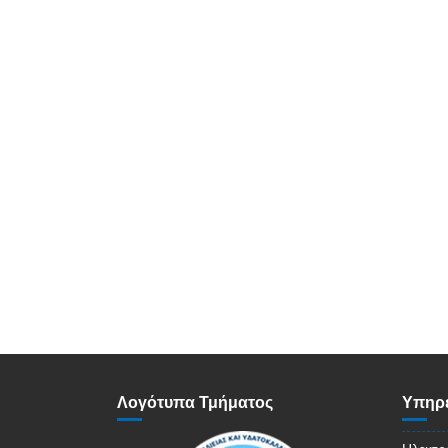
Λογότυπα Τμήματος
Υπηρε