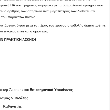
ιτροπή ΠΑ του Τμήματος σύμφωνα με τα βαθμολογικά κριτήρια που
αν ο αριθμός των αιτήσεων είναι μεγαλύτερος των διαθέσιμων
α του παρακάτω πίνακα.
νστάσεων, όπου μετά το πέρας του χρόνου υποβολής διαπιστώθηκε
 πίνακας είναι και ο οριστικός.
ΗΝ ΠΡΑΚΤΙΚΗ ΑΣΚΗΣΗ
κτικής Άσκησης και
Επιστημονικά Υπεύθυνος
οσμάς Λ. Βιδάλης
Καθηγητής