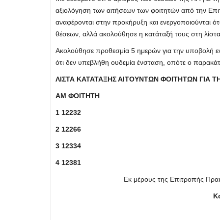
αξιολόγηση των αιτήσεων των φοιτητών από την Επ
αναφέρονται στην προκήρυξη και ενεργοποιούνται ότ
θέσεων, αλλά ακολούθησε η κατάταξή τους στη λίστ
Ακολούθησε προθεσμία 5 ημερών για την υποβολή ε
ότι δεν υπεβλήθη ουδεμία ένσταση, οπότε ο παρακάτω
ΛΙΣΤΑ ΚΑΤΑΤΑΞΗΣ ΑΙΤΟΥΝΤΩΝ ΦΟΙΤΗΤΩΝ ΓΙΑ Τ
ΑΜ ΦΟΙΤΗΤΗ
1 12232
2 12266
3 12334
4 12381
Εκ μέρους της Επιτροπής Πρα
Κ