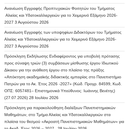
Ανανέωση Εγγραφής Προπτυχιακών Φοιτητών του Τμήματος
Αλιείας και Υδατοκαλλιεργειών για το Χειμερινό Εξάμηνο 2026-
2027
3 Αυγούστου 2026
Ανανέωση Εγγραφής των υποψηφίων Διδακτόρων του Τμήματος
Αλιείας και Υδατοκαλλιεργειών για το Χειμερινό Εξάμηνο 2026-
2027
3 Αυγούστου 2026
Πρόσκληση Εκδήλωσης Ενδιαφέροντος για υποβολή πρότασης
προς σύναψη τριών (3) συμβάσεων μίσθωσης έργου Ιδιωτικού
Δίκαιου για την ανάθεση έργου στο πλαίσιο της πράξης
«Απόκτηση ακαδημαϊκής διδακτικής εμπειρίας στο Πανεπιστήμιο
Πατρών για το Ακ. Έτος 2026 -2027» (Κώδ. Προγρ. 84599, Κωδ.
ΟΠΣ: 6057481– Επιστημονικά Υπεύθυνος: Ιωάννης Βενέτης)
(27.07.2026)
28 Ιουλίου 2026
Πρόσκληση για παρακολούθηση διαλέξεων Πανεπιστημιακών
Μαθημάτων, στο Τμήμα Αλιείας και Υδατοκαλλιεργειών στα
πλαίσια του θεσμού «Ακροατή Πανεπιστημιακών Μαθημάτων» για
το Ακαδ. Έτος 2026 – 2027.
28 Ιουλίου 2026