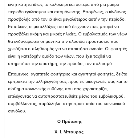
κινητικότητα ιδίως το καλοκαίρι και ύστερα από μια μακρά
περίοδο εγκλεισμού και απομόνωσης. Επομένως, ο κίνδυνος
προσβολής από τον ιό είναι μεγαλύτερος αυτήν την περίοδο.
Επιπλέον, οι μεταλλάξεις του ιού δείχνουν πως μπορεί να
προσβάλει ακόμη και μικρές ηλικίες. Ο εμβολιασμός των νέων
θα ενδυναμώσει σημαντικά την αλυσίδα προστασίας που
χρειάζεται ο πληθυσμός για να αποκτήσει ανοσία. Οι φοιτητές
είναι η κατεξοχήν ομάδα των νέων, που έχει ταχθεί να
υπηρετήσει την επιστήμη, την πρόοδο, τον πολιτισμό.
Επομένως, αγαπητές φοιτήτριες και αγαπητοί φοιτητές, δείξτε
έμπρακτα την αλληλεγγύη σας προς τις οικογένειές σας και το
αίσθημα κοινωνικής ευθύνης που σας χαρακτηρίζει,
επιλέγοντας να αυτοπροστατευθείτε μέσω του εμβολιασμού,
συμβάλλοντας, παράλληλα, στην προστασία του κοινωνικού
συνόλου.
Ο Πρύτανης
Χ. Ι. Μπουρας