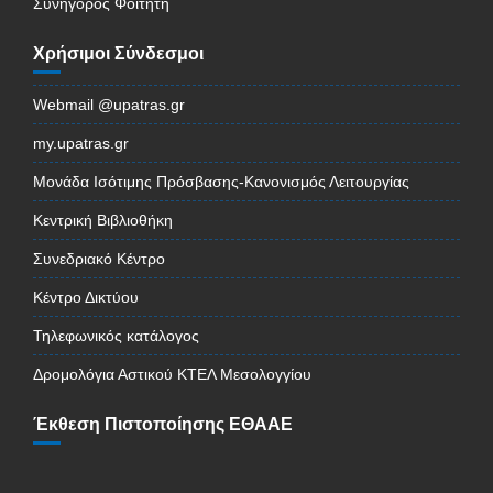
Συνήγορος Φοιτητή
Χρήσιμοι Σύνδεσμοι
Webmail @upatras.gr
my.upatras.gr
Μονάδα Ισότιμης Πρόσβασης-Κανονισμός Λειτουργίας
Κεντρική Βιβλιοθήκη
Συνεδριακό Κέντρο
Κέντρο Δικτύου
Τηλεφωνικός κατάλογος
Δρομολόγια Αστικού ΚΤΕΛ Μεσολογγίου
Έκθεση Πιστοποίησης ΕΘΑΑΕ