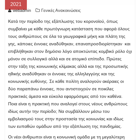
2021
webadmin
Γενικές Ανακοινώσεις
Κατά την περίοδο της εξάπλωσης του κορονοϊού, όπως
συμβαίνει με κάθε πρωτόγνωρη κατάσταση που αφορά όλους
τους ανθρώπους σε όλα τα γεωγραφικά μήκη και πλάτη της
γης, κάποιες έννοιες αναδύθηκαν, επαναπροσδιορίστηκαν και
επιβλήθηκαν στον δημόσιο λόγο αποκτώντας κομβικό ρόλο όχι
μόνον σε συλλογικό αλλά και σε ατομικό επίπεδο. Πρώτες
στην τάξη της κοινωνικής κλίμακας αλλά και της προσωπικής
ηθικής αναδύθηκαν οι έννοιες της αλληλεγγύης και της
κοινωνικής ευθύνης. Σε κάθε πολίτη αναλογούν ακέραιες οι
δύο παραπάνω έννοιες, που αντιστοιχούν σε ποικίλες
πρακτικές άμεσα και εύκολα εφαρμόσιμες από τον καθένα.
Ποια είναι η πρακτική που αναλογεί στους νέους ανθρώπους
ιδίως αυτήν την περίοδο; Να συμβάλλουν μέσω του
εμβολιασμού τους στην προστασία της κοινωνίας και ιδίως
των ευπαθών ομάδων από την εξάπλωση της πανδημίας.
Οι νέοι άνθρωποι είναι η κοινωνική ομάδα με τη μεγαλύτερη