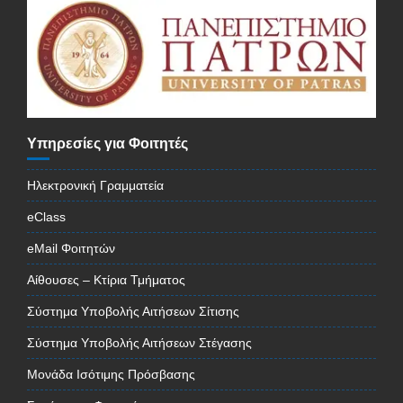
Υπηρεσίες για Φοιτητές
Ηλεκτρονική Γραμματεία
eClass
eMail Φοιτητών
Αίθουσες – Κτίρια Τμήματος
Σύστημα Υποβολής Αιτήσεων Σίτισης
Σύστημα Υποβολής Αιτήσεων Στέγασης
Μονάδα Ισότιμης Πρόσβασης