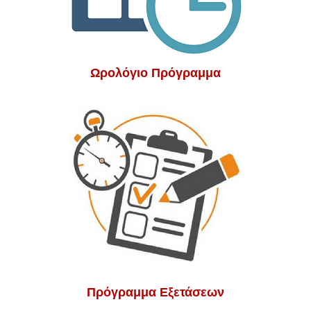
Ωρολόγιο Πρόγραμμα
Πρόγραμμα Εξετάσεων