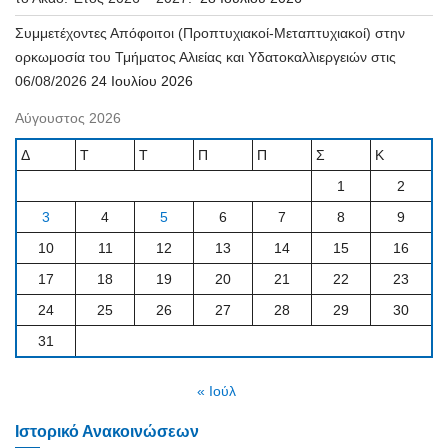
Συμμετέχοντες Απόφοιτοι (Προπτυχιακοί-Μεταπτυχιακοί) στην
ορκωμοσία του Τμήματος Αλιείας και Υδατοκαλλιεργειών στις
06/08/2026
24 Ιουλίου 2026
Αύγουστος 2026
Δ
Τ
Τ
Π
Π
Σ
Κ
1
2
3
4
5
6
7
8
9
10
11
12
13
14
15
16
17
18
19
20
21
22
23
24
25
26
27
28
29
30
31
« Ιούλ
Ιστορικό Ανακοινώσεων