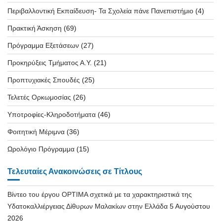
Περιβαλλοντική Εκπαίδευση- Τα Σχολεία πάνε Πανεπιστήμιο
(4)
Πρακτική Άσκηση
(69)
Πρόγραμμα Εξετάσεων
(27)
Προκηρύξεις Τμήματος Α.Υ.
(21)
Προπτυχιακές Σπουδές
(25)
Τελετές Ορκωμοσίας
(26)
Υποτροφίες-Κληροδοτήματα
(46)
Φοιτητική Μέριμνα
(36)
Ωρολόγιο Πρόγραμμα
(15)
Τελευταίες Ανακοινώσεις σε Τίτλους
Βίντεο του έργου OPTIMA σχετικά με τα χαρακτηριστικά της
Υδατοκαλλιέργειας Δίθυρων Μαλακίων στην Ελλάδα
5 Αυγούστου
2026