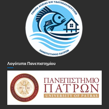
Λογότυπα Πανεπιστημίου