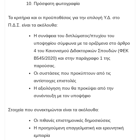
Πρόσφατη φωτογραφία
Τα κριτήρια και οι προϋποθέσεις για την επιλογή Υ.Δ. στο
Π.Δ.Σ. είναι τα ακόλουθα:
Η συνάφεια του διπλώματος/πτυχίου του
υποψηφίου σύμφωνα με τα οριζόμενα στο άρθρο
4 του Κανονισμού Διδακτορικών Σπουδών (ΦΕΚ
Β545/2020) και στην παράγραφο 1 της
παρούσας.
Οι συστάσεις που προκύπτουν από τις
αντίστοιχες επιστολές
Η αξιολόγηση που θα προκύψει από την
συνέντευξη με τον υποψήφιο
Στοιχεία που συνεκτιμώνται είναι τα ακόλουθα:
Οι πιθανές επιστημονικές δημοσιεύσεις
Η προηγούμενη επαγγελματική και ερευνητική
εμπειρία