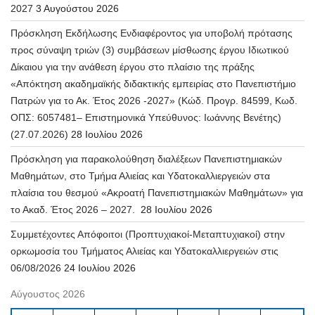
2027
3 Αυγούστου 2026
Πρόσκληση Εκδήλωσης Ενδιαφέροντος για υποβολή πρότασης
προς σύναψη τριών (3) συμβάσεων μίσθωσης έργου Ιδιωτικού
Δίκαιου για την ανάθεση έργου στο πλαίσιο της πράξης
«Απόκτηση ακαδημαϊκής διδακτικής εμπειρίας στο Πανεπιστήμιο
Πατρών για το Ακ. Έτος 2026 -2027» (Κώδ. Προγρ. 84599, Κωδ.
ΟΠΣ: 6057481– Επιστημονικά Υπεύθυνος: Ιωάννης Βενέτης)
(27.07.2026)
28 Ιουλίου 2026
Πρόσκληση για παρακολούθηση διαλέξεων Πανεπιστημιακών
Μαθημάτων, στο Τμήμα Αλιείας και Υδατοκαλλιεργειών στα
πλαίσια του θεσμού «Ακροατή Πανεπιστημιακών Μαθημάτων» για
το Ακαδ. Έτος 2026 – 2027.
28 Ιουλίου 2026
Συμμετέχοντες Απόφοιτοι (Προπτυχιακοί-Μεταπτυχιακοί) στην
ορκωμοσία του Τμήματος Αλιείας και Υδατοκαλλιεργειών στις
06/08/2026
24 Ιουλίου 2026
Αύγουστος 2026