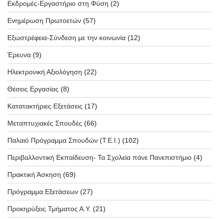
Εκδρομές-Εργαστήριο στη Φύση
(2)
Ενημέρωση Πρωτοετών
(57)
Εξωστρέφεια-Σύνδεση με την κοινωνία
(12)
Έρευνα
(9)
Ηλεκτρονική Αξιολόγηση
(22)
Θέσεις Εργασίας
(8)
Κατατακτήριες Εξετάσεις
(17)
Μεταπτυχιακές Σπουδές
(66)
Παλαιό Πρόγραμμα Σπουδών (T.E.I.)
(102)
Περιβαλλοντική Εκπαίδευση- Τα Σχολεία πάνε Πανεπιστήμιο
(4)
Πρακτική Άσκηση
(69)
Πρόγραμμα Εξετάσεων
(27)
Προκηρύξεις Τμήματος Α.Υ.
(21)