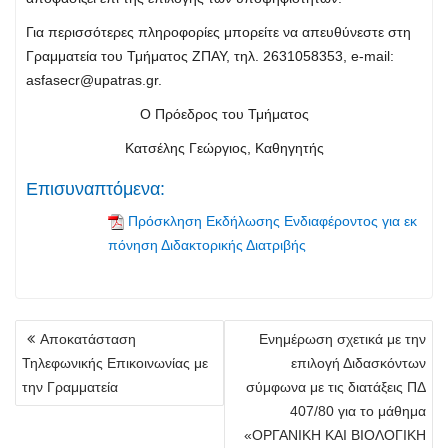
Για περισσότερες πληροφορίες μπορείτε να απευθύνεστε στη
Γραμματεία του Τμήματος ΖΠΑΥ, τηλ. 2631058353, e-mail:
asfasecr@upatras.gr
.
Ο Πρόεδρος του Τμήματος
Κατσέλης Γεώργιος, Καθηγητής
Επισυναπτόμενα:
Πρόσκληση Εκδήλωσης Ενδιαφέροντος για εκ
πόνηση Διδακτορικής Διατριβής
Πλοήγηση
Αποκατάσταση
Ενημέρωση σχετικά με την
άρθρων
Τηλεφωνικής Επικοινωνίας με
επιλογή Διδασκόντων
την Γραμματεία
σύμφωνα με τις διατάξεις ΠΔ
407/80 για το μάθημα
«ΟΡΓΑΝΙΚΗ ΚΑΙ ΒΙΟΛΟΓΙΚΗ