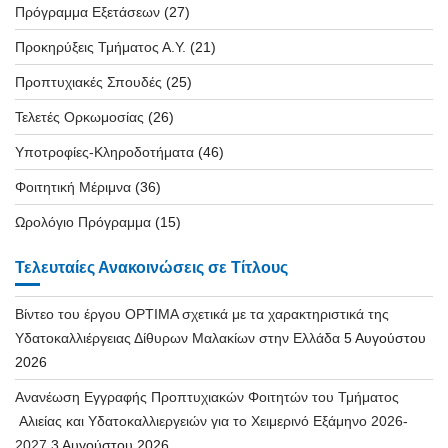
Πρόγραμμα Εξετάσεων
(27)
Προκηρύξεις Τμήματος Α.Υ.
(21)
Προπτυχιακές Σπουδές
(25)
Τελετές Ορκωμοσίας
(26)
Υποτροφίες-Κληροδοτήματα
(46)
Φοιτητική Μέριμνα
(36)
Ωρολόγιο Πρόγραμμα
(15)
Τελευταίες Ανακοινώσεις σε Τίτλους
Βίντεο του έργου OPTIMA σχετικά με τα χαρακτηριστικά της
Υδατοκαλλιέργειας Δίθυρων Μαλακίων στην Ελλάδα
5 Αυγούστου
2026
Ανανέωση Εγγραφής Προπτυχιακών Φοιτητών του Τμήματος
Αλιείας και Υδατοκαλλιεργειών για το Χειμερινό Εξάμηνο 2026-
2027
3 Αυγούστου 2026