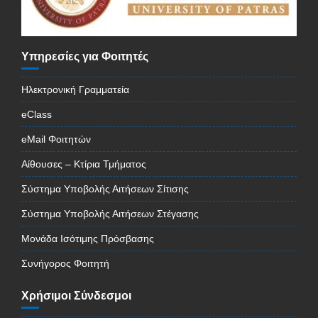
Υπηρεσίες για Φοιτητές
Ηλεκτρονική Γραμματεία
eClass
eMail Φοιτητών
Αίθουσες – Κτίρια Τμήματος
Σύστημα Υποβολής Αιτήσεων Σίτισης
Σύστημα Υποβολής Αιτήσεων Στέγασης
Μονάδα Ισότιμης Πρόσβασης
Συνήγορος Φοιτητή
Χρήσιμοι Σύνδεσμοι