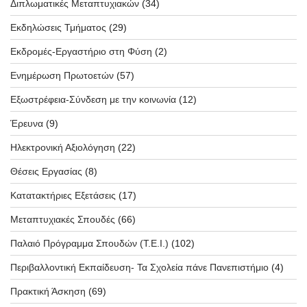
Διπλωματικές Μεταπτυχιακών
(34)
Εκδηλώσεις Τμήματος
(29)
Εκδρομές-Εργαστήριο στη Φύση
(2)
Ενημέρωση Πρωτοετών
(57)
Εξωστρέφεια-Σύνδεση με την κοινωνία
(12)
Έρευνα
(9)
Ηλεκτρονική Αξιολόγηση
(22)
Θέσεις Εργασίας
(8)
Κατατακτήριες Εξετάσεις
(17)
Μεταπτυχιακές Σπουδές
(66)
Παλαιό Πρόγραμμα Σπουδών (T.E.I.)
(102)
Περιβαλλοντική Εκπαίδευση- Τα Σχολεία πάνε Πανεπιστήμιο
(4)
Πρακτική Άσκηση
(69)