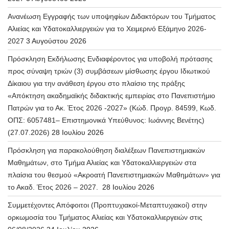
Ανανέωση Εγγραφής των υποψηφίων Διδακτόρων του Τμήματος
Αλιείας και Υδατοκαλλιεργειών για το Χειμερινό Εξάμηνο 2026-
2027
3 Αυγούστου 2026
Πρόσκληση Εκδήλωσης Ενδιαφέροντος για υποβολή πρότασης
προς σύναψη τριών (3) συμβάσεων μίσθωσης έργου Ιδιωτικού
Δίκαιου για την ανάθεση έργου στο πλαίσιο της πράξης
«Απόκτηση ακαδημαϊκής διδακτικής εμπειρίας στο Πανεπιστήμιο
Πατρών για το Ακ. Έτος 2026 -2027» (Κώδ. Προγρ. 84599, Κωδ.
ΟΠΣ: 6057481– Επιστημονικά Υπεύθυνος: Ιωάννης Βενέτης)
(27.07.2026)
28 Ιουλίου 2026
Πρόσκληση για παρακολούθηση διαλέξεων Πανεπιστημιακών
Μαθημάτων, στο Τμήμα Αλιείας και Υδατοκαλλιεργειών στα
πλαίσια του θεσμού «Ακροατή Πανεπιστημιακών Μαθημάτων» για
το Ακαδ. Έτος 2026 – 2027.
28 Ιουλίου 2026
Συμμετέχοντες Απόφοιτοι (Προπτυχιακοί-Μεταπτυχιακοί) στην
ορκωμοσία του Τμήματος Αλιείας και Υδατοκαλλιεργειών στις