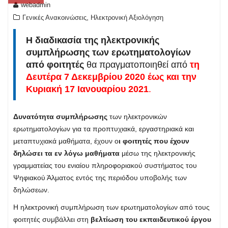
webadmin
,
Γενικές Ανακοινώσεις
Ηλεκτρονική Αξιολόγηση
Η διαδικασία της ηλεκτρονικής
συμπλήρωσης των ερωτηματολογίων
από φοιτητές
θα πραγματοποιηθεί από
τη
Δευτέρα 7 Δεκεμβρίου 2020 έως και την
Κυριακή 17 Ιανουαρίου 2021
.
Δυνατότητα συμπλήρωσης
των ηλεκτρονικών
ερωτηματολογίων για τα προπτυχιακά, εργαστηριακά και
μεταπτυχιακά μαθήματα, έχουν ο
ι φοιτητές που έχουν
δηλώσει τα εν λόγω μαθήματα
μέσω της ηλεκτρονικής
γραμματείας του ενιαίου πληροφοριακού συστήματος του
Ψηφιακού Άλματος εντός της περιόδου υποβολής των
δηλώσεων.
Η ηλεκτρονική συμπλήρωση των ερωτηματολογίων από τους
φοιτητές συμβάλλει στη
βελτίωση του εκπαιδευτικού έργου