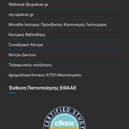
Webmail @upatras.gr
my.upatras.gr
Μονάδα Ισότιμης Πρόσβασης-Κανονισμός Λειτουργίας
Κεντρική Βιβλιοθήκη
Συνεδριακό Κέντρο
Κέντρο Δικτύου
Τηλεφωνικός κατάλογος
Δρομολόγια Αστικού ΚΤΕΛ Μεσολογγίου
Έκθεση Πιστοποίησης ΕΘΑΑΕ