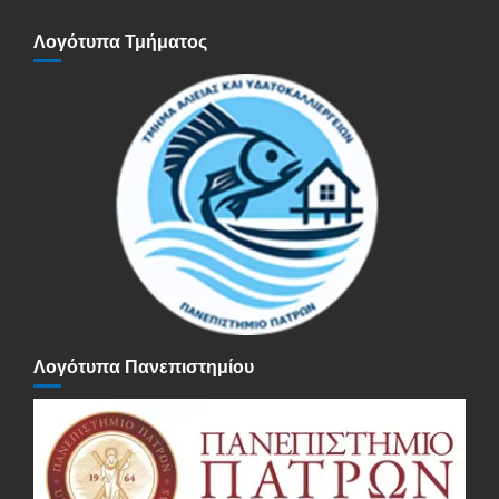
Λογότυπα Τμήματος
Λογότυπα Πανεπιστημίου