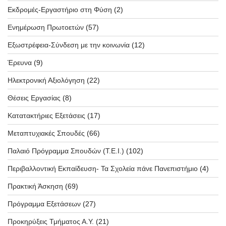
Εκδρομές-Εργαστήριο στη Φύση
(2)
Ενημέρωση Πρωτοετών
(57)
Εξωστρέφεια-Σύνδεση με την κοινωνία
(12)
Έρευνα
(9)
Ηλεκτρονική Αξιολόγηση
(22)
Θέσεις Εργασίας
(8)
Κατατακτήριες Εξετάσεις
(17)
Μεταπτυχιακές Σπουδές
(66)
Παλαιό Πρόγραμμα Σπουδών (T.E.I.)
(102)
Περιβαλλοντική Εκπαίδευση- Τα Σχολεία πάνε Πανεπιστήμιο
(4)
Πρακτική Άσκηση
(69)
Πρόγραμμα Εξετάσεων
(27)
Προκηρύξεις Τμήματος Α.Υ.
(21)