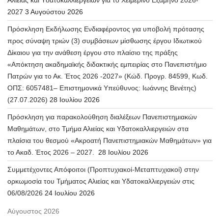
2027
3 Αυγούστου 2026
Πρόσκληση Εκδήλωσης Ενδιαφέροντος για υποβολή πρότασης
προς σύναψη τριών (3) συμβάσεων μίσθωσης έργου Ιδιωτικού
Δίκαιου για την ανάθεση έργου στο πλαίσιο της πράξης
«Απόκτηση ακαδημαϊκής διδακτικής εμπειρίας στο Πανεπιστήμιο
Πατρών για το Ακ. Έτος 2026 -2027» (Κώδ. Προγρ. 84599, Κωδ.
ΟΠΣ: 6057481– Επιστημονικά Υπεύθυνος: Ιωάννης Βενέτης)
(27.07.2026)
28 Ιουλίου 2026
Πρόσκληση για παρακολούθηση διαλέξεων Πανεπιστημιακών
Μαθημάτων, στο Τμήμα Αλιείας και Υδατοκαλλιεργειών στα
πλαίσια του θεσμού «Ακροατή Πανεπιστημιακών Μαθημάτων» για
το Ακαδ. Έτος 2026 – 2027.
28 Ιουλίου 2026
Συμμετέχοντες Απόφοιτοι (Προπτυχιακοί-Μεταπτυχιακοί) στην
ορκωμοσία του Τμήματος Αλιείας και Υδατοκαλλιεργειών στις
06/08/2026
24 Ιουλίου 2026
Αύγουστος 2026