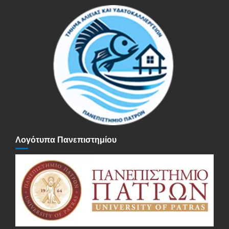
Λογότυπα Πανεπιστημίου