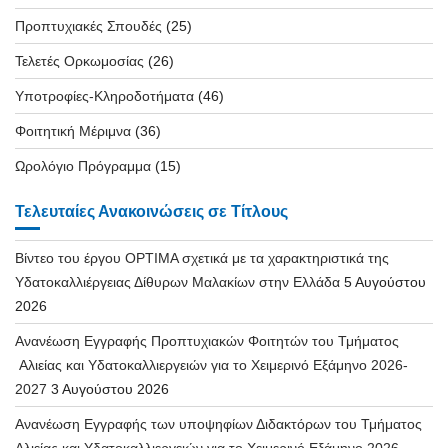
Προπτυχιακές Σπουδές
(25)
Τελετές Ορκωμοσίας
(26)
Υποτροφίες-Κληροδοτήματα
(46)
Φοιτητική Μέριμνα
(36)
Ωρολόγιο Πρόγραμμα
(15)
Τελευταίες Ανακοινώσεις σε Τίτλους
Βίντεο του έργου OPTIMA σχετικά με τα χαρακτηριστικά της
Υδατοκαλλιέργειας Δίθυρων Μαλακίων στην Ελλάδα
5 Αυγούστου
2026
Ανανέωση Εγγραφής Προπτυχιακών Φοιτητών του Τμήματος
Αλιείας και Υδατοκαλλιεργειών για το Χειμερινό Εξάμηνο 2026-
2027
3 Αυγούστου 2026
Ανανέωση Εγγραφής των υποψηφίων Διδακτόρων του Τμήματος
Αλιείας και Υδατοκαλλιεργειών για το Χειμερινό Εξάμηνο 2026-