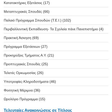
Κατατακτήριες Εξετάσεις
(17)
Μεταπτυχιακές Σπουδές
(66)
Παλαιό Πρόγραμμα Σπουδών (T.E.I.)
(102)
Περιβαλλοντική Εκπαίδευση- Τα Σχολεία πάνε Πανεπιστήμιο
(4)
Πρακτική Άσκηση
(69)
Πρόγραμμα Εξετάσεων
(27)
Προκηρύξεις Τμήματος Α.Υ.
(21)
Προπτυχιακές Σπουδές
(25)
Τελετές Ορκωμοσίας
(26)
Υποτροφίες-Κληροδοτήματα
(46)
Φοιτητική Μέριμνα
(36)
Ωρολόγιο Πρόγραμμα
(15)
Τελευταίες Ανακοινώσεις σε Τίτλους