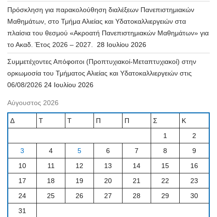
Πρόσκληση για παρακολούθηση διαλέξεων Πανεπιστημιακών
Μαθημάτων, στο Τμήμα Αλιείας και Υδατοκαλλιεργειών στα
πλαίσια του θεσμού «Ακροατή Πανεπιστημιακών Μαθημάτων» για
το Ακαδ. Έτος 2026 – 2027.
28 Ιουλίου 2026
Συμμετέχοντες Απόφοιτοι (Προπτυχιακοί-Μεταπτυχιακοί) στην
ορκωμοσία του Τμήματος Αλιείας και Υδατοκαλλιεργειών στις
06/08/2026
24 Ιουλίου 2026
Αύγουστος 2026
Δ
Τ
Τ
Π
Π
Σ
Κ
1
2
3
4
5
6
7
8
9
10
11
12
13
14
15
16
17
18
19
20
21
22
23
24
25
26
27
28
29
30
31