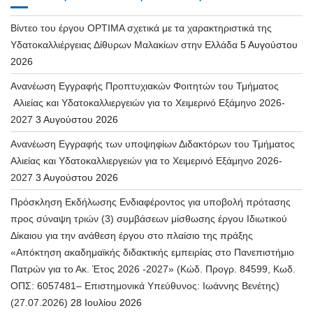
Βίντεο του έργου OPTIMA σχετικά με τα χαρακτηριστικά της
Υδατοκαλλιέργειας Δίθυρων Μαλακίων στην Ελλάδα
5 Αυγούστου
2026
Ανανέωση Εγγραφής Προπτυχιακών Φοιτητών του Τμήματος
Αλιείας και Υδατοκαλλιεργειών για το Χειμερινό Εξάμηνο 2026-
2027
3 Αυγούστου 2026
Ανανέωση Εγγραφής των υποψηφίων Διδακτόρων του Τμήματος
Αλιείας και Υδατοκαλλιεργειών για το Χειμερινό Εξάμηνο 2026-
2027
3 Αυγούστου 2026
Πρόσκληση Εκδήλωσης Ενδιαφέροντος για υποβολή πρότασης
προς σύναψη τριών (3) συμβάσεων μίσθωσης έργου Ιδιωτικού
Δίκαιου για την ανάθεση έργου στο πλαίσιο της πράξης
«Απόκτηση ακαδημαϊκής διδακτικής εμπειρίας στο Πανεπιστήμιο
Πατρών για το Ακ. Έτος 2026 -2027» (Κώδ. Προγρ. 84599, Κωδ.
ΟΠΣ: 6057481– Επιστημονικά Υπεύθυνος: Ιωάννης Βενέτης)
(27.07.2026)
28 Ιουλίου 2026