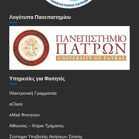
Λογότυπα Πανεπιστημίου
Υπηρεσίες για Φοιτητές
Ηλεκτρονική Γραμματεία
eClass
eMail Φοιτητών
Αίθουσες – Κτίρια Τμήματος
Σύστημα Υποβολής Αιτήσεων Σίτισης