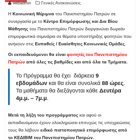
webadmin
Γενικές Ανακοινώσεις
Η
Κοινωνική Μέριμνα
του Πανεπιστημίου Πατρών σε
συνεργασία με το
Κέντρο Επιμόρφωσης και Δια Βίου
Μάθησης
του Πανεπιστημίου Πατρών διοργανώνει δωρεάν
επιμορφωτικά σεμινάρια σε θέματα υποστήριξης φοιτητών που
ανήκουν στις
Ευπαθείς / Ευαίσθητες Κοινωνικές Ομάδες
.
Οι εκπαιδευόμενοι θα είναι
φοιτητές του Πανεπιστημίου
Πατρών
από όλες τις βαθμίδες και από όλα τα Τμήματα.
Το Πρόγραμμα θα έχει διάρκεια
9
εβδομάδων
και θα είναι συνολικά
88 ώρες
.
Τα μαθήματα θα διεξάγονται κάθε
Δευτέρα
4μ.μ. – 7μ.μ
.
Μετά τη λήξη του προγράμματος
και αφού οι
εκπαιδευόμενοι έχουν ολοκληρώσει επιτυχώς τις υποχρεώσεις
τους θα λάβουν
ειδικό πιστοποιητικό επιμόρφωσης από
το ΚΕΔΙΒΙΜ του Πανεπιστημίου Πατρών.