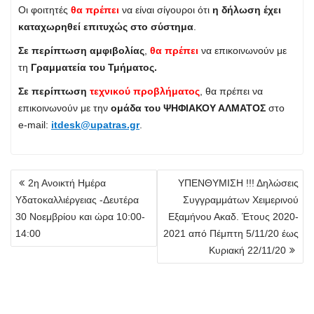
Οι φοιτητές
θα πρέπει
να είναι σίγουροι ότι
η δήλωση έχει
καταχωρηθεί επιτυχώς στο σύστημα
.
Σε περίπτωση αμφιβολίας
,
θα πρέπει
να επικοινωνούν με
τη
Γραμματεία του Τμήματος.
Σε περίπτωση
τεχνικού προβλήματος
, θα πρέπει να
επικοινωνούν με την
ομάδα του ΨΗΦΙΑΚΟΥ ΑΛΜΑΤΟΣ
στο
e-mail:
itdesk@upatras.gr
.
Πλοήγηση
2η Ανοικτή Ημέρα
ΥΠΕΝΘΥΜΙΣΗ !!! Δηλώσεις
άρθρων
Υδατοκαλλιέργειας -Δευτέρα
Συγγραμμάτων Χειμερινού
30 Νοεμβρίου και ώρα 10:00-
Εξαμήνου Ακαδ. Έτους 2020-
14:00
2021 από Πέμπτη 5/11/20 έως
Κυριακή 22/11/20