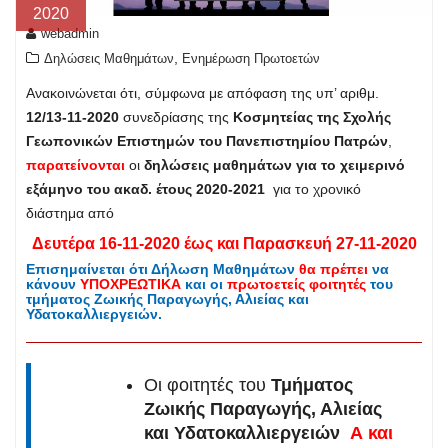
2020
webadmin
,
Δηλώσεις Μαθημάτων
Ενημέρωση Πρωτοετών
Ανακοινώνεται ότι, σύμφωνα με απόφαση της υπ’ αριθμ.
12/13-11-2020
συνεδρίασης της
Κοσμητείας της Σχολής
Γεωπονικών Επιστημών του Πανεπιστημίου Πατρών
,
παρατείνονται
οι
δηλώσεις μαθημάτων για το χειμερινό
εξάμηνο του ακαδ. έτους 2020-2021
για το χρονικό
διάστημα από
Δευτέρα 16-11-2020 έως και Παρασκευή 27-11-2020
Επισημαίνεται ότι Δήλωση Μαθημάτων
θα πρέπει
να
κάνουν
ΥΠΟΧΡΕΩΤΙΚΑ
και οι
πρωτοετείς φοιτητές
του
τμήματος Ζωικής Παραγωγής, Αλιείας και
Υδατοκαλλιεργειών.
Οι φοιτητές του
Τμήματος
Ζωικής Παραγωγής, Αλιείας
και Υδατοκαλλιεργειών
Α και