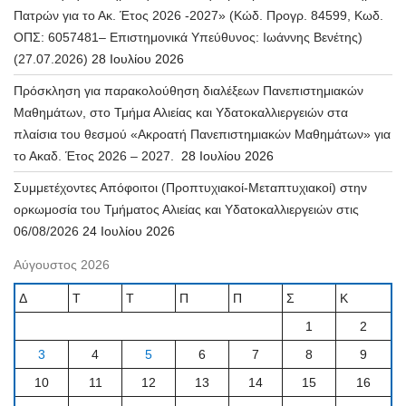
Πατρών για το Ακ. Έτος 2026 -2027» (Κώδ. Προγρ. 84599, Κωδ.
ΟΠΣ: 6057481– Επιστημονικά Υπεύθυνος: Ιωάννης Βενέτης)
(27.07.2026)
28 Ιουλίου 2026
Πρόσκληση για παρακολούθηση διαλέξεων Πανεπιστημιακών
Μαθημάτων, στο Τμήμα Αλιείας και Υδατοκαλλιεργειών στα
πλαίσια του θεσμού «Ακροατή Πανεπιστημιακών Μαθημάτων» για
το Ακαδ. Έτος 2026 – 2027.
28 Ιουλίου 2026
Συμμετέχοντες Απόφοιτοι (Προπτυχιακοί-Μεταπτυχιακοί) στην
ορκωμοσία του Τμήματος Αλιείας και Υδατοκαλλιεργειών στις
06/08/2026
24 Ιουλίου 2026
Αύγουστος 2026
Δ
Τ
Τ
Π
Π
Σ
Κ
1
2
3
4
5
6
7
8
9
10
11
12
13
14
15
16