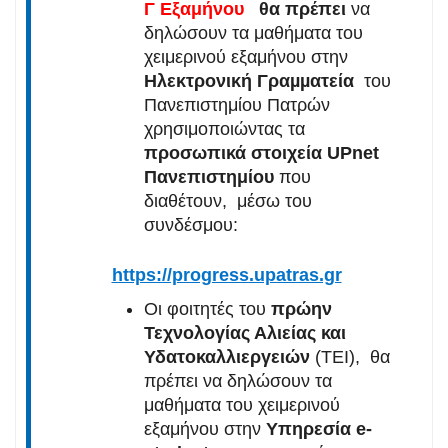
Γ Εξαμήνου
θα πρέπει
να
δηλώσουν τα μαθήματα του
χειμερινού εξαμήνου στην
Ηλεκτρονική Γραµµατεία
του
Πανεπιστημίου Πατρών
χρησιμοποιώντας τα
προσωπικά στοιχεία UPnet
Πανεπιστημίου
που
διαθέτουν, μέσω του
συνδέσμου:
https://progress.upatras.gr
Οι φοιτητές του
πρώην
Τεχνολογίας Αλιείας και
Υδατοκαλλιεργειών
(ΤΕΙ), θα
πρέπει να δηλώσουν τα
μαθήματα του χειμερινού
εξαμήνου στην
Υπηρεσία e-