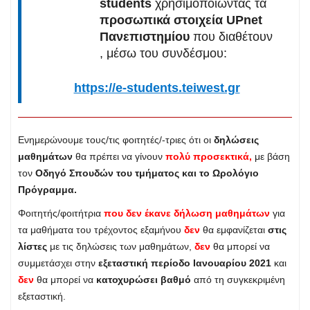
students
χρησιμοποιώντας τα
προσωπικά στοιχεία UPnet
Πανεπιστημίου
που διαθέτουν
, μέσω του συνδέσμου:
https://e-students.teiwest.gr
Ενημερώνουμε τους/τις φοιτητές/-τριες ότι οι
δηλώσεις
μαθημάτων
θα πρέπει να γίνουν
πολύ προσεκτικά,
με βάση
τον
Οδηγό Σπουδών του τμήματος και το Ωρολόγιο
Πρόγραμμα.
Φοιτητής/φοιτήτρια
που δεν έκανε δήλωση μαθημάτων
για
τα μαθήματα του τρέχοντος εξαμήνου
δεν
θα εμφανίζεται
στις
λίστες
με τις δηλώσεις των μαθημάτων,
δεν
θα μπορεί να
συμμετάσχει στην
εξεταστική περίοδο Ιανουαρίου 2021
και
δεν
θα μπορεί να
κατοχυρώσει βαθμό
από τη συγκεκριμένη
εξεταστική.