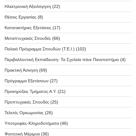
Ηλεκτρονική Αξιολόγηση
(22)
Θέσεις Εργασίας
(8)
Κατατακτήριες Εξετάσεις
(17)
Μεταπτυχιακές Σπουδές
(66)
Παλαιό Πρόγραμμα Σπουδών (T.E.I.)
(102)
Περιβαλλοντική Εκπαίδευση- Τα Σχολεία πάνε Πανεπιστήμιο
(4)
Πρακτική Άσκηση
(69)
Πρόγραμμα Εξετάσεων
(27)
Προκηρύξεις Τμήματος Α.Υ.
(21)
Προπτυχιακές Σπουδές
(25)
Τελετές Ορκωμοσίας
(26)
Υποτροφίες-Κληροδοτήματα
(46)
Φοιτητική Μέριμνα
(36)