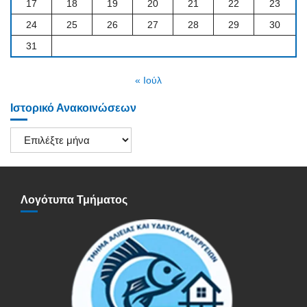
17
18
19
20
21
22
23
24
25
26
27
28
29
30
31
« Ιούλ
Ιστορικό Ανακοινώσεων
Ιστορικό
Ανακοινώσεων
Λογότυπα Τμήματος