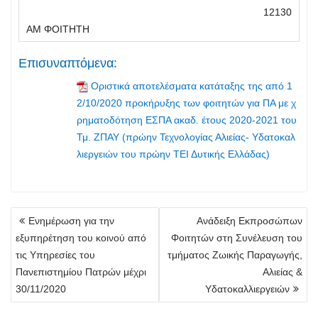
12130
Επισυναπτόμενα:
Οριστικά αποτελέσματα κατάταξης της από 1
2/10/2020 προκήρυξης των φοιτητών για ΠΑ με χ
ρηματοδότηση ΕΣΠΑ ακαδ. έτους 2020-2021 του
Τμ. ΖΠΑΥ (πρώην Τεχνολογίας Αλιείας- Υδατοκαλ
λιεργειών του πρώην ΤΕΙ Δυτικής Ελλάδας)
Πλοήγηση
Ενημέρωση για την
Ανάδειξη Εκπροσώπων
άρθρων
εξυπηρέτηση του κοινού από
Φοιτητών στη Συνέλευση του
τις Υπηρεσίες του
τμήματος Ζωικής Παραγωγής,
Πανεπιστημίου Πατρών μέχρι
Αλιείας &
30/11/2020
Υδατοκαλλιεργειών