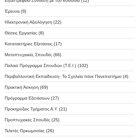
Εξωστρέφεια-Σύνδεση με την κοινωνία
(12)
Έρευνα
(9)
Ηλεκτρονική Αξιολόγηση
(22)
Θέσεις Εργασίας
(8)
Κατατακτήριες Εξετάσεις
(17)
Μεταπτυχιακές Σπουδές
(66)
Παλαιό Πρόγραμμα Σπουδών (T.E.I.)
(102)
Περιβαλλοντική Εκπαίδευση- Τα Σχολεία πάνε Πανεπιστήμιο
(4)
Πρακτική Άσκηση
(69)
Πρόγραμμα Εξετάσεων
(27)
Προκηρύξεις Τμήματος Α.Υ.
(21)
Προπτυχιακές Σπουδές
(25)
Τελετές Ορκωμοσίας
(26)