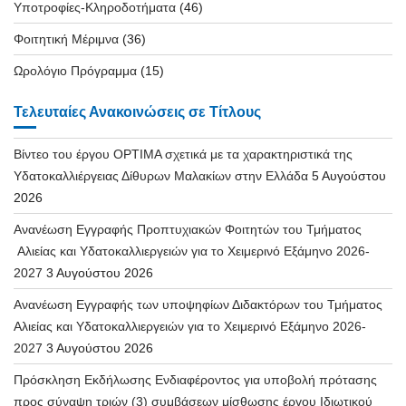
Υποτροφίες-Κληροδοτήματα
(46)
Φοιτητική Μέριμνα
(36)
Ωρολόγιο Πρόγραμμα
(15)
Τελευταίες Ανακοινώσεις σε Τίτλους
Βίντεο του έργου OPTIMA σχετικά με τα χαρακτηριστικά της
Υδατοκαλλιέργειας Δίθυρων Μαλακίων στην Ελλάδα
5 Αυγούστου
2026
Ανανέωση Εγγραφής Προπτυχιακών Φοιτητών του Τμήματος
Αλιείας και Υδατοκαλλιεργειών για το Χειμερινό Εξάμηνο 2026-
2027
3 Αυγούστου 2026
Ανανέωση Εγγραφής των υποψηφίων Διδακτόρων του Τμήματος
Αλιείας και Υδατοκαλλιεργειών για το Χειμερινό Εξάμηνο 2026-
2027
3 Αυγούστου 2026
Πρόσκληση Εκδήλωσης Ενδιαφέροντος για υποβολή πρότασης
προς σύναψη τριών (3) συμβάσεων μίσθωσης έργου Ιδιωτικού