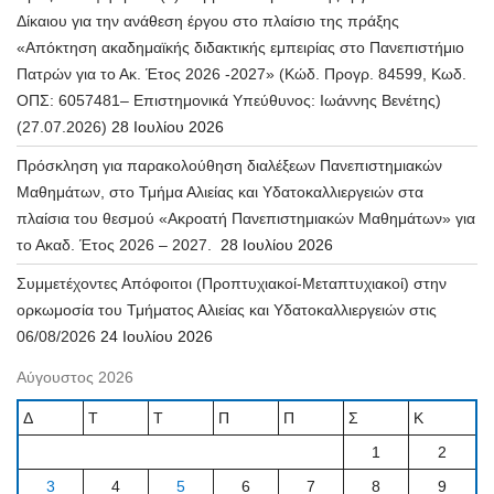
Δίκαιου για την ανάθεση έργου στο πλαίσιο της πράξης
«Απόκτηση ακαδημαϊκής διδακτικής εμπειρίας στο Πανεπιστήμιο
Πατρών για το Ακ. Έτος 2026 -2027» (Κώδ. Προγρ. 84599, Κωδ.
ΟΠΣ: 6057481– Επιστημονικά Υπεύθυνος: Ιωάννης Βενέτης)
(27.07.2026)
28 Ιουλίου 2026
Πρόσκληση για παρακολούθηση διαλέξεων Πανεπιστημιακών
Μαθημάτων, στο Τμήμα Αλιείας και Υδατοκαλλιεργειών στα
πλαίσια του θεσμού «Ακροατή Πανεπιστημιακών Μαθημάτων» για
το Ακαδ. Έτος 2026 – 2027.
28 Ιουλίου 2026
Συμμετέχοντες Απόφοιτοι (Προπτυχιακοί-Μεταπτυχιακοί) στην
ορκωμοσία του Τμήματος Αλιείας και Υδατοκαλλιεργειών στις
06/08/2026
24 Ιουλίου 2026
Αύγουστος 2026
Δ
Τ
Τ
Π
Π
Σ
Κ
1
2
3
4
5
6
7
8
9