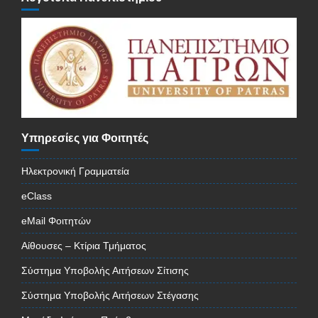
Υπηρεσίες για Φοιτητές
Ηλεκτρονική Γραμματεία
eClass
eMail Φοιτητών
Αίθουσες – Κτίρια Τμήματος
Σύστημα Υποβολής Αιτήσεων Σίτισης
Σύστημα Υποβολής Αιτήσεων Στέγασης