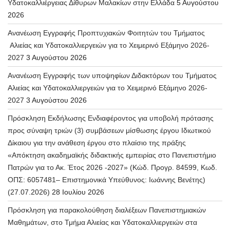
Υδατοκαλλιέργειας Δίθυρων Μαλακίων στην Ελλάδα
5 Αυγούστου
2026
Ανανέωση Εγγραφής Προπτυχιακών Φοιτητών του Τμήματος
Αλιείας και Υδατοκαλλιεργειών για το Χειμερινό Εξάμηνο 2026-
2027
3 Αυγούστου 2026
Ανανέωση Εγγραφής των υποψηφίων Διδακτόρων του Τμήματος
Αλιείας και Υδατοκαλλιεργειών για το Χειμερινό Εξάμηνο 2026-
2027
3 Αυγούστου 2026
Πρόσκληση Εκδήλωσης Ενδιαφέροντος για υποβολή πρότασης
προς σύναψη τριών (3) συμβάσεων μίσθωσης έργου Ιδιωτικού
Δίκαιου για την ανάθεση έργου στο πλαίσιο της πράξης
«Απόκτηση ακαδημαϊκής διδακτικής εμπειρίας στο Πανεπιστήμιο
Πατρών για το Ακ. Έτος 2026 -2027» (Κώδ. Προγρ. 84599, Κωδ.
ΟΠΣ: 6057481– Επιστημονικά Υπεύθυνος: Ιωάννης Βενέτης)
(27.07.2026)
28 Ιουλίου 2026
Πρόσκληση για παρακολούθηση διαλέξεων Πανεπιστημιακών
Μαθημάτων, στο Τμήμα Αλιείας και Υδατοκαλλιεργειών στα