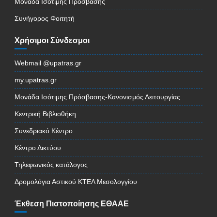
Μονάδα Ισότιμης Πρόσβασης
Συνήγορος Φοιτητή
Χρήσιμοι Σύνδεσμοι
Webmail @upatras.gr
my.upatras.gr
Μονάδα Ισότιμης Πρόσβασης-Κανονισμός Λειτουργίας
Κεντρική Βιβλιοθήκη
Συνεδριακό Κέντρο
Κέντρο Δικτύου
Τηλεφωνικός κατάλογος
Δρομολόγια Αστικού ΚΤΕΛ Μεσολογγίου
Έκθεση Πιστοποίησης ΕΘΑΑΕ