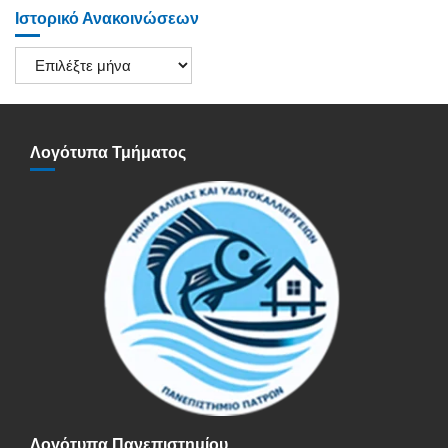
Ιστορικό Ανακοινώσεων
Ιστορικό
Ανακοινώσεων
Λογότυπα Τμήματος
Λογότυπα Πανεπιστημίου