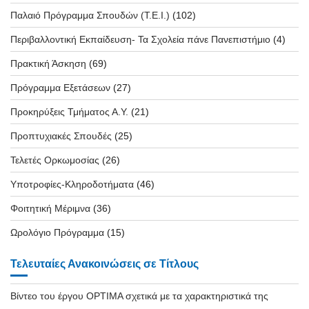
Παλαιό Πρόγραμμα Σπουδών (T.E.I.)
(102)
Περιβαλλοντική Εκπαίδευση- Τα Σχολεία πάνε Πανεπιστήμιο
(4)
Πρακτική Άσκηση
(69)
Πρόγραμμα Εξετάσεων
(27)
Προκηρύξεις Τμήματος Α.Υ.
(21)
Προπτυχιακές Σπουδές
(25)
Τελετές Ορκωμοσίας
(26)
Υποτροφίες-Κληροδοτήματα
(46)
Φοιτητική Μέριμνα
(36)
Ωρολόγιο Πρόγραμμα
(15)
Τελευταίες Ανακοινώσεις σε Τίτλους
Βίντεο του έργου OPTIMA σχετικά με τα χαρακτηριστικά της