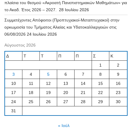
πλαίσια του θεσμού «Ακροατή Πανεπιστημιακών Μαθημάτων» για
το Ακαδ. Έτος 2026 – 2027.
28 Ιουλίου 2026
Συμμετέχοντες Απόφοιτοι (Προπτυχιακοί-Μεταπτυχιακοί) στην
ορκωμοσία του Τμήματος Αλιείας και Υδατοκαλλιεργειών στις
06/08/2026
24 Ιουλίου 2026
Αύγουστος 2026
Δ
Τ
Τ
Π
Π
Σ
Κ
1
2
3
4
5
6
7
8
9
10
11
12
13
14
15
16
17
18
19
20
21
22
23
24
25
26
27
28
29
30
31
« Ιούλ