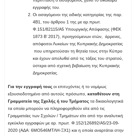
εγγραφής του.
Οι εισαγόμενοι της ειδικής κατηγορίας της παρ.
4Β1, του άρθρου 1 της με αρ.πρωτ.
Φ.151/82115/Α5 Υπουργικής Απόφασης (ΦΕΚ
1873 Β’ 2017), προηγούμενων ετών, άρρενες,
απόφοιτοι Λυκείων της Κυπριακής Δημοκρατίας
που υπηρετούσαν τη θητεία τους στην Κύπρο
και έχουν απολυθεί από τις τάξεις του στρατού,
ύστερα από σχετική βεβαίωση της Κυπριακής
Δημοκρατίας.
Για την εγγραφή τους
οι επιτυχόντες ή το νομίμως
εξουσιοδοτημένο από αυτούς πρόσωπο,
καταθέτουν στη
Γραμματεία της Σχολής ή του Τμήματος
τα δικαιολογητικά
τα οποία μπορούν να πληροφορηθούν είτε από τις
Γραμματείες των Σχολών / Τμημάτων είτε από την αναλυτική
εγκύκλιο εγγραφών με αρ. πρωτ. Φ.152/126892/Α5/23-09-
2020 (ΑΔΑ: 6ΜΟ546ΜΤΛΗ-ΞΧ1) και η οποία αναρτάται στην