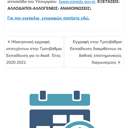
ιστοσελίδα του Υπουργείου (
www.minedu.gov.gr
,
ΕΞΕΤΑΣΕΙΣ-
ΑΛΛΟΔΑΠΟΙ-ΑΛΛΟΓΕΝΕΙΣ- ΑΝΑΚΟΙΝΩΣΕΙΣ
).
Για την εγκύκλιο εγγραφών πατήστε εδώ.
Πλοήγηση
Ηλεκτρονική εγγραφή
Εγγραφή στην Τριτοβάθμια
άρθρων
επιτυχόντων στην Τριτοβάθμια
Εκπαίδευση διακριθέντων σε
Εκπαίδευση για το Ακαδ. Έτος
διεθνείς επιστημονικούς
2020-2021
διαγωνισμούς