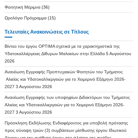
Φοιτητική Μέριμνα
(36)
Ωρολόγιο Πρόγραμμα
(15)
Τελευταίες Ανακοινώσεις σε Τίτλους
Βίντεο του έργου OPTIMA σχετικά με τα χαρακτηριστικά της
Υδατοκαλλιέργειας Δίθυρων Μαλακίων στην Ελλάδα
5 Αυγούστου
2026
Ανανέωση Εγγραφής Προπτυχιακών Φοιτητών του Τμήματος
Αλιείας και Υδατοκαλλιεργειών για το Χειμερινό Εξάμηνο 2026-
2027
3 Αυγούστου 2026
Ανανέωση Εγγραφής των υποψηφίων Διδακτόρων του Τμήματος
Αλιείας και Υδατοκαλλιεργειών για το Χειμερινό Εξάμηνο 2026-
2027
3 Αυγούστου 2026
Πρόσκληση Εκδήλωσης Ενδιαφέροντος για υποβολή πρότασης
προς σύναψη τριών (3) συμβάσεων μίσθωσης έργου Ιδιωτικού
Δίκαιου για την ανάθεση έργου στο πλαίσιο της πράξης