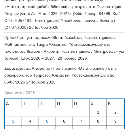
«Απόκτηση ακαδημαϊκής διδακτικής εμπειρίας στο Πανεπιστήμιο
Πατρών για το Ακ. Έτος 2026 -2027» (Κώδ. Προγρ. 84599, Κωδ.
ΟΠΣ: 6057481– Επιστημονικά Υπεύθυνος: Ιωάννης Βενέτης)
(27.07.2026)
28 Ιουλίου 2026
Πρόσκληση για παρακολούθηση διαλέξεων Πανεπιστημιακών
Μαθημάτων, στο Τμήμα Αλιείας και Υδατοκαλλιεργειών στα
πλαίσια του θεσμού «Ακροατή Πανεπιστημιακών Μαθημάτων» για
το Ακαδ. Έτος 2026 – 2027.
28 Ιουλίου 2026
Συμμετέχοντες Απόφοιτοι (Προπτυχιακοί-Μεταπτυχιακοί) στην
ορκωμοσία του Τμήματος Αλιείας και Υδατοκαλλιεργειών στις
06/08/2026
24 Ιουλίου 2026
Αύγουστος 2026
Δ
Τ
Τ
Π
Π
Σ
Κ
1
2
3
4
5
6
7
8
9