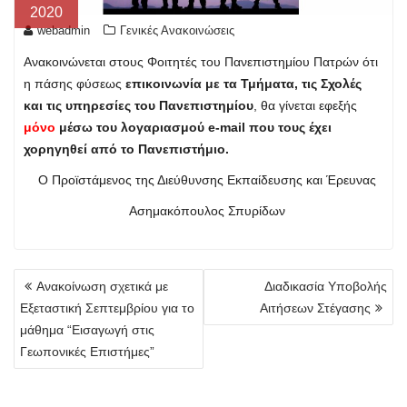
2020
webadmin
Γενικές Ανακοινώσεις
Ανακοινώνεται στους Φοιτητές του Πανεπιστημίου Πατρών ότι
η πάσης φύσεως
επικοινωνία με τα Τμήματα, τις Σχολές
και τις υπηρεσίες του Πανεπιστημίου
, θα γίνεται εφεξής
μ
όνο
μέσω του λογαριασμού e-mail που τους έχει
χορηγηθεί από το Πανεπιστήμιο.
Ο Προϊστάμενος της Διεύθυνσης Εκπαίδευσης και Έρευνας
Ασημακόπουλος Σπυρίδων
Πλοήγηση
Ανακοίνωση σχετικά με
Διαδικασία Υποβολής
άρθρων
Εξεταστική Σεπτεμβρίου για το
Αιτήσεων Στέγασης
μάθημα “Εισαγωγή στις
Γεωπονικές Επιστήμες”