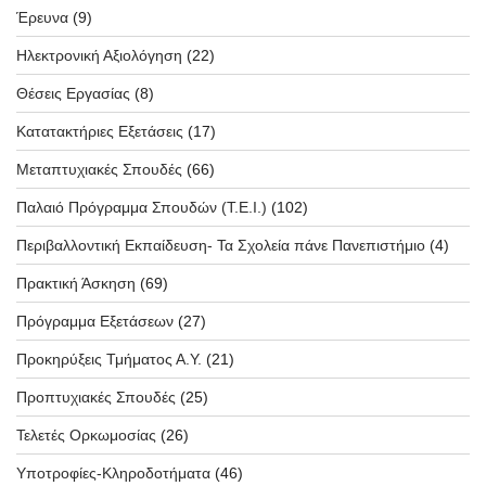
Έρευνα
(9)
Ηλεκτρονική Αξιολόγηση
(22)
Θέσεις Εργασίας
(8)
Κατατακτήριες Εξετάσεις
(17)
Μεταπτυχιακές Σπουδές
(66)
Παλαιό Πρόγραμμα Σπουδών (T.E.I.)
(102)
Περιβαλλοντική Εκπαίδευση- Τα Σχολεία πάνε Πανεπιστήμιο
(4)
Πρακτική Άσκηση
(69)
Πρόγραμμα Εξετάσεων
(27)
Προκηρύξεις Τμήματος Α.Υ.
(21)
Προπτυχιακές Σπουδές
(25)
Τελετές Ορκωμοσίας
(26)
Υποτροφίες-Κληροδοτήματα
(46)