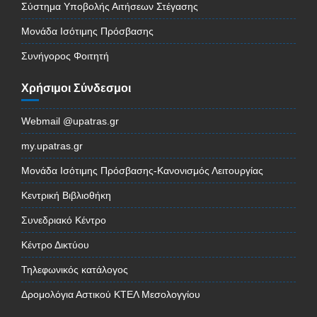
Σύστημα Υποβολής Αιτήσεων Στέγασης
Μονάδα Ισότιμης Πρόσβασης
Συνήγορος Φοιτητή
Χρήσιμοι Σύνδεσμοι
Webmail @upatras.gr
my.upatras.gr
Μονάδα Ισότιμης Πρόσβασης-Κανονισμός Λειτουργίας
Κεντρική Βιβλιοθήκη
Συνεδριακό Κέντρο
Κέντρο Δικτύου
Τηλεφωνικός κατάλογος
Δρομολόγια Αστικού ΚΤΕΛ Μεσολογγίου