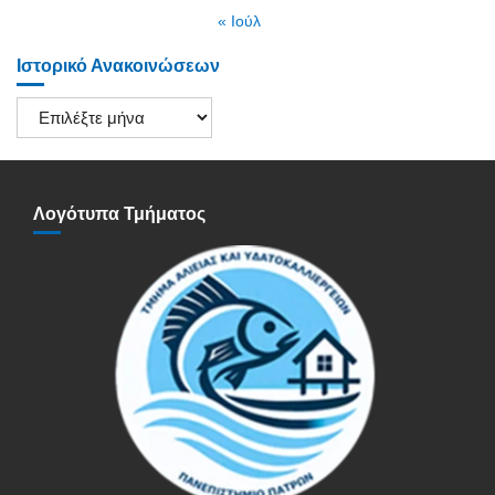
« Ιούλ
Ιστορικό Ανακοινώσεων
Ιστορικό
Ανακοινώσεων
Λογότυπα Τμήματος