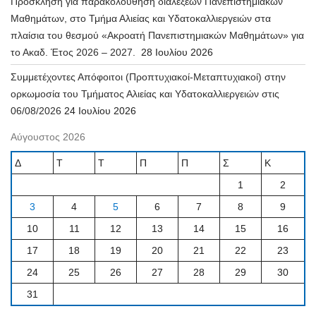
Πρόσκληση για παρακολούθηση διαλέξεων Πανεπιστημιακών
Μαθημάτων, στο Τμήμα Αλιείας και Υδατοκαλλιεργειών στα
πλαίσια του θεσμού «Ακροατή Πανεπιστημιακών Μαθημάτων» για
το Ακαδ. Έτος 2026 – 2027.
28 Ιουλίου 2026
Συμμετέχοντες Απόφοιτοι (Προπτυχιακοί-Μεταπτυχιακοί) στην
ορκωμοσία του Τμήματος Αλιείας και Υδατοκαλλιεργειών στις
06/08/2026
24 Ιουλίου 2026
Αύγουστος 2026
Δ
Τ
Τ
Π
Π
Σ
Κ
1
2
3
4
5
6
7
8
9
10
11
12
13
14
15
16
17
18
19
20
21
22
23
24
25
26
27
28
29
30
31