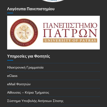
Λογότυπα Πανεπιστημίου
Υπηρεσίες για Φοιτητές
Ηλεκτρονική Γραμματεία
eClass
eMail Φοιτητών
Αίθουσες – Κτίρια Τμήματος
Σύστημα Υποβολής Αιτήσεων Σίτισης