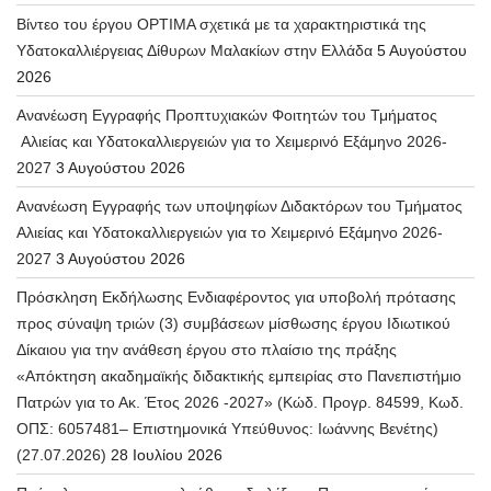
Βίντεο του έργου OPTIMA σχετικά με τα χαρακτηριστικά της
Υδατοκαλλιέργειας Δίθυρων Μαλακίων στην Ελλάδα
5 Αυγούστου
2026
Ανανέωση Εγγραφής Προπτυχιακών Φοιτητών του Τμήματος
Αλιείας και Υδατοκαλλιεργειών για το Χειμερινό Εξάμηνο 2026-
2027
3 Αυγούστου 2026
Ανανέωση Εγγραφής των υποψηφίων Διδακτόρων του Τμήματος
Αλιείας και Υδατοκαλλιεργειών για το Χειμερινό Εξάμηνο 2026-
2027
3 Αυγούστου 2026
Πρόσκληση Εκδήλωσης Ενδιαφέροντος για υποβολή πρότασης
προς σύναψη τριών (3) συμβάσεων μίσθωσης έργου Ιδιωτικού
Δίκαιου για την ανάθεση έργου στο πλαίσιο της πράξης
«Απόκτηση ακαδημαϊκής διδακτικής εμπειρίας στο Πανεπιστήμιο
Πατρών για το Ακ. Έτος 2026 -2027» (Κώδ. Προγρ. 84599, Κωδ.
ΟΠΣ: 6057481– Επιστημονικά Υπεύθυνος: Ιωάννης Βενέτης)
(27.07.2026)
28 Ιουλίου 2026