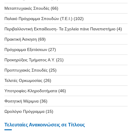
Μεταπτυχιακές Σπουδές
(66)
Παλαιό Πρόγραμμα Σπουδών (T.E.I.)
(102)
Περιβαλλοντική Εκπαίδευση- Τα Σχολεία πάνε Πανεπιστήμιο
(4)
Πρακτική Άσκηση
(69)
Πρόγραμμα Εξετάσεων
(27)
Προκηρύξεις Τμήματος Α.Υ.
(21)
Προπτυχιακές Σπουδές
(25)
Τελετές Ορκωμοσίας
(26)
Υποτροφίες-Κληροδοτήματα
(46)
Φοιτητική Μέριμνα
(36)
Ωρολόγιο Πρόγραμμα
(15)
Τελευταίες Ανακοινώσεις σε Τίτλους