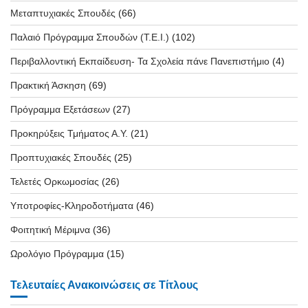
Μεταπτυχιακές Σπουδές
(66)
Παλαιό Πρόγραμμα Σπουδών (T.E.I.)
(102)
Περιβαλλοντική Εκπαίδευση- Τα Σχολεία πάνε Πανεπιστήμιο
(4)
Πρακτική Άσκηση
(69)
Πρόγραμμα Εξετάσεων
(27)
Προκηρύξεις Τμήματος Α.Υ.
(21)
Προπτυχιακές Σπουδές
(25)
Τελετές Ορκωμοσίας
(26)
Υποτροφίες-Κληροδοτήματα
(46)
Φοιτητική Μέριμνα
(36)
Ωρολόγιο Πρόγραμμα
(15)
Τελευταίες Ανακοινώσεις σε Τίτλους