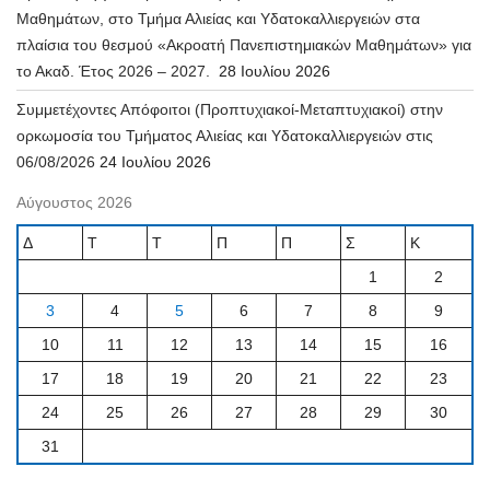
Μαθημάτων, στο Τμήμα Αλιείας και Υδατοκαλλιεργειών στα
πλαίσια του θεσμού «Ακροατή Πανεπιστημιακών Μαθημάτων» για
το Ακαδ. Έτος 2026 – 2027.
28 Ιουλίου 2026
Συμμετέχοντες Απόφοιτοι (Προπτυχιακοί-Μεταπτυχιακοί) στην
ορκωμοσία του Τμήματος Αλιείας και Υδατοκαλλιεργειών στις
06/08/2026
24 Ιουλίου 2026
Αύγουστος 2026
Δ
Τ
Τ
Π
Π
Σ
Κ
1
2
3
4
5
6
7
8
9
10
11
12
13
14
15
16
17
18
19
20
21
22
23
24
25
26
27
28
29
30
31