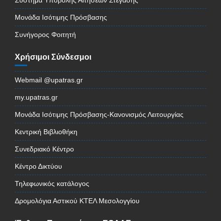
Μονάδα Ισότιμης Πρόσβασης
Συνήγορος Φοιτητή
Χρήσιμοι Σύνδεσμοι
Webmail @upatras.gr
my.upatras.gr
Μονάδα Ισότιμης Πρόσβασης-Κανονισμός Λειτουργίας
Κεντρική Βιβλιοθήκη
Συνεδριακό Κέντρο
Κέντρο Δικτύου
Τηλεφωνικός κατάλογος
Δρομολόγια Αστικού ΚΤΕΛ Μεσολογγίου