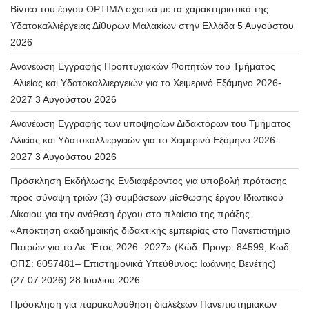
Βίντεο του έργου OPTIMA σχετικά με τα χαρακτηριστικά της
Υδατοκαλλιέργειας Δίθυρων Μαλακίων στην Ελλάδα
5 Αυγούστου
2026
Ανανέωση Εγγραφής Προπτυχιακών Φοιτητών του Τμήματος
Αλιείας και Υδατοκαλλιεργειών για το Χειμερινό Εξάμηνο 2026-
2027
3 Αυγούστου 2026
Ανανέωση Εγγραφής των υποψηφίων Διδακτόρων του Τμήματος
Αλιείας και Υδατοκαλλιεργειών για το Χειμερινό Εξάμηνο 2026-
2027
3 Αυγούστου 2026
Πρόσκληση Εκδήλωσης Ενδιαφέροντος για υποβολή πρότασης
προς σύναψη τριών (3) συμβάσεων μίσθωσης έργου Ιδιωτικού
Δίκαιου για την ανάθεση έργου στο πλαίσιο της πράξης
«Απόκτηση ακαδημαϊκής διδακτικής εμπειρίας στο Πανεπιστήμιο
Πατρών για το Ακ. Έτος 2026 -2027» (Κώδ. Προγρ. 84599, Κωδ.
ΟΠΣ: 6057481– Επιστημονικά Υπεύθυνος: Ιωάννης Βενέτης)
(27.07.2026)
28 Ιουλίου 2026
Πρόσκληση για παρακολούθηση διαλέξεων Πανεπιστημιακών