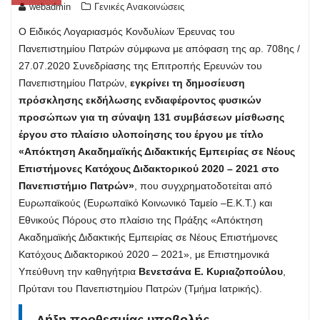
webadmin
Γενικές Ανακοινώσεις
Ο Ειδικός Λογαριασμός Κονδυλίων Έρευνας του
Πανεπιστημίου Πατρών σύμφωνα με απόφαση της αρ. 708ης /
27.07.2020 Συνεδρίασης της Επιτροπής Ερευνών του
Πανεπιστημίου Πατρών,
εγκρίνει τη δημοσίευση
πρόσκλησης εκδήλωσης ενδιαφέροντος φυσικών
προσώπων για τη σύναψη 131 συμβάσεων μίσθωσης
έργου στο πλαίσιο υλοποίησης του έργου με τίτλο
«Απόκτηση Ακαδημαϊκής Διδακτικής Εμπειρίας σε Νέους
Επιστήμονες Κατόχους Διδακτορικού 2020 – 2021 στο
Πανεπιστήμιο Πατρών»
, που συγχρηματοδοτείται από
Ευρωπαϊκούς (Ευρωπαϊκό Κοινωνικό Ταμείο –Ε.Κ.Τ.) και
Εθνικούς Πόρους στο πλαίσιο της Πράξης «Απόκτηση
Ακαδημαϊκής Διδακτικής Εμπειρίας σε Νέους Επιστήμονες
Κατόχους Διδακτορικού 2020 – 2021», με Επιστημονικά
Υπεύθυνη την καθηγήτρια
Βενετσάνα Ε. Κυριαζοπούλου
,
Πρύτανι του Πανεπιστημίου Πατρών (Τμήμα Ιατρικής).
Λήξη προθεσμίας υποβολής