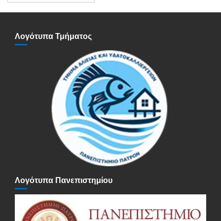
Ανακοινώσεων
Λογότυπα Τμήματος
Λογότυπα Πανεπιστημίου