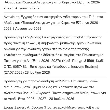
Αλιείας και Υδατοκαλλιεργειών για το Χειμερινό Εξάμηνο 2026-
2027
3 Αυγούστου 2026
Ανανέωση Εγγραφής των υποψηφίων Διδακτόρων του Τμήματος
Αλιείας και Υδατοκαλλιεργειών για το Χειμερινό Εξάμηνο 2026-
2027
3 Αυγούστου 2026
Πρόσκληση Εκδήλωσης Ενδιαφέροντος για υποβολή πρότασης
προς σύναψη τριών (3) συμβάσεων μίσθωσης έργου Ιδιωτικού
Δίκαιου για την ανάθεση έργου στο πλαίσιο της πράξης
«Απόκτηση ακαδημαϊκής διδακτικής εμπειρίας στο Πανεπιστήμιο
Πατρών για το Ακ. Έτος 2026 -2027» (Κώδ. Προγρ. 84599, Κωδ.
ΟΠΣ: 6057481– Επιστημονικά Υπεύθυνος: Ιωάννης Βενέτης)
(27.07.2026)
28 Ιουλίου 2026
Πρόσκληση για παρακολούθηση διαλέξεων Πανεπιστημιακών
Μαθημάτων, στο Τμήμα Αλιείας και Υδατοκαλλιεργειών στα
πλαίσια του θεσμού «Ακροατή Πανεπιστημιακών Μαθημάτων» για
το Ακαδ. Έτος 2026 – 2027.
28 Ιουλίου 2026
Συμμετέχοντες Απόφοιτοι (Προπτυχιακοί-Μεταπτυχιακοί) στην