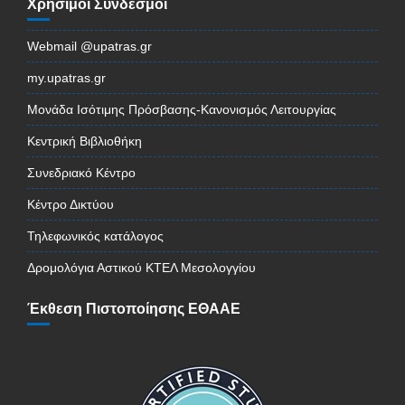
Χρήσιμοι Σύνδεσμοι
Webmail @upatras.gr
my.upatras.gr
Μονάδα Ισότιμης Πρόσβασης-Κανονισμός Λειτουργίας
Κεντρική Βιβλιοθήκη
Συνεδριακό Κέντρο
Κέντρο Δικτύου
Τηλεφωνικός κατάλογος
Δρομολόγια Αστικού ΚΤΕΛ Μεσολογγίου
Έκθεση Πιστοποίησης ΕΘΑΑΕ