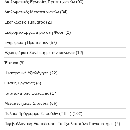
Διπλωματικές Εργασίες Προπτυχιακών
(90)
Διπλωματικές Μεταπτυχιακών
(34)
Εκδηλώσεις Τμήματος
(29)
Εκδρομές-Εργαστήριο στη Φύση
(2)
Ενημέρωση Πρωτοετών
(57)
Εξωστρέφεια-Σύνδεση με την κοινωνία
(12)
Έρευνα
(9)
Ηλεκτρονική Αξιολόγηση
(22)
Θέσεις Εργασίας
(8)
Κατατακτήριες Εξετάσεις
(17)
Μεταπτυχιακές Σπουδές
(66)
Παλαιό Πρόγραμμα Σπουδών (T.E.I.)
(102)
Περιβαλλοντική Εκπαίδευση- Τα Σχολεία πάνε Πανεπιστήμιο
(4)