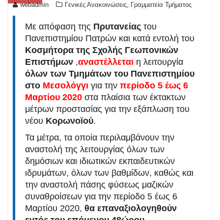
,
webadmin
Γενικές Ανακοινώσεις
Γραμματεία Τμήματος
Με απόφαση της
Πρυτανείας
του
Πανεπιστημίου Πατρών και κατά εντολή του
Κοσμήτορα της Σχολής Γεωπονικών
Επιστήμων
,
αναστέλλεται
η λειτουργία
όλων των Τμημάτων του Πανεπιστημίου
στο
Μεσολόγγι
για την
περίοδο 5 έως 6
Μαρτίου 2020
στα πλαίσια των έκτακτων
μέτρων προστασίας για την εξάπλωση του
νέου
Κορωνοϊού
.
Τα μέτρα, τα οποία περιλαμβάνουν την
αναστολή της λειτουργίας όλων των
δημόσιων και ιδιωτικών εκπαιδευτικών
ιδρυμάτων, όλων των βαθμίδων, καθώς και
την αναστολή πάσης φύσεως μαζικών
συναθροίσεων για την περίοδο 5 έως 6
Μαρτίου 2020,
θα επαναξιολογηθούν
εντός του επόμενου 48ώρου
.