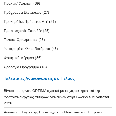
Πρακτική Άσκηση
(69)
Πρόγραμμα Εξετάσεων
(27)
Προκηρύξεις Τμήματος Α.Υ.
(21)
Προπτυχιακές Σπουδές
(25)
Τελετές Ορκωμοσίας
(26)
Υποτροφίες-Κληροδοτήματα
(46)
Φοιτητική Μέριμνα
(36)
Ωρολόγιο Πρόγραμμα
(15)
Τελευταίες Ανακοινώσεις σε Τίτλους
Βίντεο του έργου OPTIMA σχετικά με τα χαρακτηριστικά της
Υδατοκαλλιέργειας Δίθυρων Μαλακίων στην Ελλάδα
5 Αυγούστου
2026
Ανανέωση Εγγραφής Προπτυχιακών Φοιτητών του Τμήματος