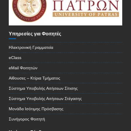
Υπηρεσίες για Φοιτητές
Ηλεκτρονική Γραμματεία
eClass
eMail Φοιτητών
Αίθουσες – Κτίρια Τμήματος
Σύστημα Υποβολής Αιτήσεων Σίτισης
Σύστημα Υποβολής Αιτήσεων Στέγασης
Μονάδα Ισότιμης Πρόσβασης
Συνήγορος Φοιτητή