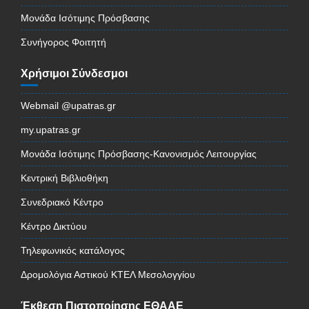
Μονάδα Ισότιμης Πρόσβασης
Συνήγορος Φοιτητή
Χρήσιμοι Σύνδεσμοι
Webmail @upatras.gr
my.upatras.gr
Μονάδα Ισότιμης Πρόσβασης-Κανονισμός Λειτουργίας
Κεντρική Βιβλιοθήκη
Συνεδριακό Κέντρο
Κέντρο Δικτύου
Τηλεφωνικός κατάλογος
Δρομολόγια Αστικού ΚΤΕΛ Μεσολογγίου
Έκθεση Πιστοποίησης ΕΘΑΑΕ