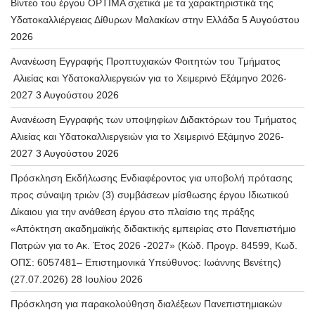
Βίντεο του έργου OPTIMA σχετικά με τα χαρακτηριστικά της
Υδατοκαλλιέργειας Δίθυρων Μαλακίων στην Ελλάδα
5 Αυγούστου
2026
Ανανέωση Εγγραφής Προπτυχιακών Φοιτητών του Τμήματος
Αλιείας και Υδατοκαλλιεργειών για το Χειμερινό Εξάμηνο 2026-
2027
3 Αυγούστου 2026
Ανανέωση Εγγραφής των υποψηφίων Διδακτόρων του Τμήματος
Αλιείας και Υδατοκαλλιεργειών για το Χειμερινό Εξάμηνο 2026-
2027
3 Αυγούστου 2026
Πρόσκληση Εκδήλωσης Ενδιαφέροντος για υποβολή πρότασης
προς σύναψη τριών (3) συμβάσεων μίσθωσης έργου Ιδιωτικού
Δίκαιου για την ανάθεση έργου στο πλαίσιο της πράξης
«Απόκτηση ακαδημαϊκής διδακτικής εμπειρίας στο Πανεπιστήμιο
Πατρών για το Ακ. Έτος 2026 -2027» (Κώδ. Προγρ. 84599, Κωδ.
ΟΠΣ: 6057481– Επιστημονικά Υπεύθυνος: Ιωάννης Βενέτης)
(27.07.2026)
28 Ιουλίου 2026
Πρόσκληση για παρακολούθηση διαλέξεων Πανεπιστημιακών