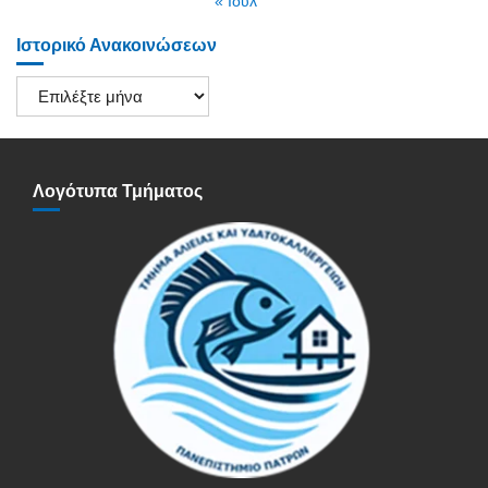
« Ιούλ
Ιστορικό Ανακοινώσεων
Ιστορικό
Ανακοινώσεων
Λογότυπα Τμήματος