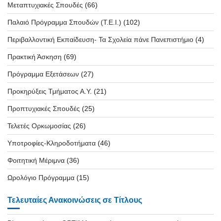
Μεταπτυχιακές Σπουδές
(66)
Παλαιό Πρόγραμμα Σπουδών (T.E.I.)
(102)
Περιβαλλοντική Εκπαίδευση- Τα Σχολεία πάνε Πανεπιστήμιο
(4)
Πρακτική Άσκηση
(69)
Πρόγραμμα Εξετάσεων
(27)
Προκηρύξεις Τμήματος Α.Υ.
(21)
Προπτυχιακές Σπουδές
(25)
Τελετές Ορκωμοσίας
(26)
Υποτροφίες-Κληροδοτήματα
(46)
Φοιτητική Μέριμνα
(36)
Ωρολόγιο Πρόγραμμα
(15)
Τελευταίες Ανακοινώσεις σε Τίτλους