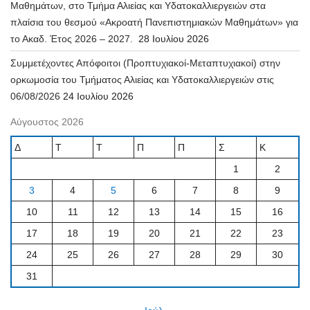
Μαθημάτων, στο Τμήμα Αλιείας και Υδατοκαλλιεργειών στα
πλαίσια του θεσμού «Ακροατή Πανεπιστημιακών Μαθημάτων» για
το Ακαδ. Έτος 2026 – 2027.
28 Ιουλίου 2026
Συμμετέχοντες Απόφοιτοι (Προπτυχιακοί-Μεταπτυχιακοί) στην
ορκωμοσία του Τμήματος Αλιείας και Υδατοκαλλιεργειών στις
06/08/2026
24 Ιουλίου 2026
Αύγουστος 2026
Δ
Τ
Τ
Π
Π
Σ
Κ
1
2
3
4
5
6
7
8
9
10
11
12
13
14
15
16
17
18
19
20
21
22
23
24
25
26
27
28
29
30
31