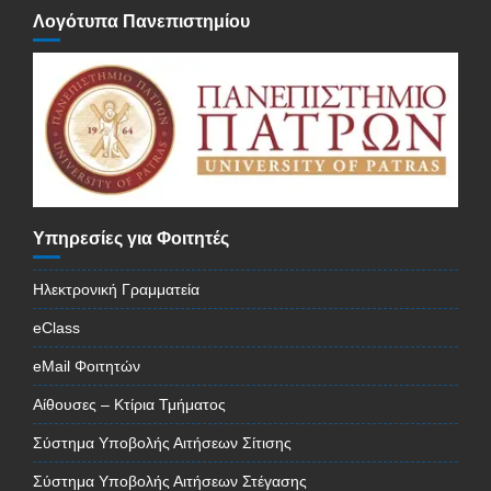
Λογότυπα Πανεπιστημίου
Υπηρεσίες για Φοιτητές
Ηλεκτρονική Γραμματεία
eClass
eMail Φοιτητών
Αίθουσες – Κτίρια Τμήματος
Σύστημα Υποβολής Αιτήσεων Σίτισης
Σύστημα Υποβολής Αιτήσεων Στέγασης