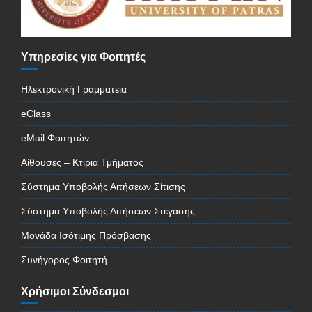
Υπηρεσίες για Φοιτητές
Ηλεκτρονική Γραμματεία
eClass
eMail Φοιτητών
Αίθουσες – Κτίρια Τμήματος
Σύστημα Υποβολής Αιτήσεων Σίτισης
Σύστημα Υποβολής Αιτήσεων Στέγασης
Μονάδα Ισότιμης Πρόσβασης
Συνήγορος Φοιτητή
Χρήσιμοι Σύνδεσμοι