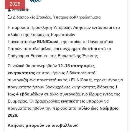
2026
webadmin
,
Διδακτορικές Σπουδές
Υποτροφίες-Κληροδοτήματα
Η παρούσα Πρόσκληση Υποβολής Αιτήσεων εντάσσεται στο
πλαίσιο της Συμμαχίας Ευρωπαϊκών
Πανεπιστημίων
EUNICoast
, της οποίας το Πανεπιστήμιο
Πατρών αποτελεί μέλος, και συγχρηματοδοτείται από το
Πρόγραμμα Erasmus+ της Ευρωπαϊκής Ένωσης.
Συνολικά θα απονεμηθούν
12–15 υποτροφίες
κινητικότητας
σε υποψήφιους διδάκτορες από
συνεργαζόμενα πανεπιστήμια του EUNICoast, προκειμένου να
πραγματοποιήσουν βραχυχρόνιες κινητικότητες διάρκειας
1
έως 4 εβδομάδων
σε άλλο συνεργαζόμενο ίδρυμα εντός της
Συμμαχίας. Οι βραχυχρόνιες κινητικότητες μπορούν να
πραγματοποιηθούν την περίοδο από
Ιούλιο έως Νοέμβριο
2026.
Αιτήσεις μπορούν να υποβάλλουν: