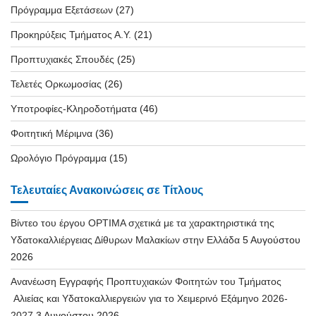
Πρόγραμμα Εξετάσεων
(27)
Προκηρύξεις Τμήματος Α.Υ.
(21)
Προπτυχιακές Σπουδές
(25)
Τελετές Ορκωμοσίας
(26)
Υποτροφίες-Κληροδοτήματα
(46)
Φοιτητική Μέριμνα
(36)
Ωρολόγιο Πρόγραμμα
(15)
Τελευταίες Ανακοινώσεις σε Τίτλους
Βίντεο του έργου OPTIMA σχετικά με τα χαρακτηριστικά της
Υδατοκαλλιέργειας Δίθυρων Μαλακίων στην Ελλάδα
5 Αυγούστου
2026
Ανανέωση Εγγραφής Προπτυχιακών Φοιτητών του Τμήματος
Αλιείας και Υδατοκαλλιεργειών για το Χειμερινό Εξάμηνο 2026-
2027
3 Αυγούστου 2026