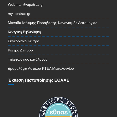
Webmail @upatras.gr
my.upatras.gr
Μονάδα Ισότιμης Πρόσβασης-Κανονισμός Λειτουργίας
Κεντρική Βιβλιοθήκη
Συνεδριακό Κέντρο
Κέντρο Δικτύου
Τηλεφωνικός κατάλογος
Δρομολόγια Αστικού ΚΤΕΛ Μεσολογγίου
Έκθεση Πιστοποίησης ΕΘΑΑΕ