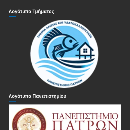
Λογότυπα Τμήματος
Λογότυπα Πανεπιστημίου