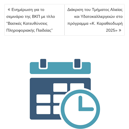
Πλοήγηση
Ενημέρωση για το
Διάκριση του Τμήματος Αλιείας
άρθρων
σεμινάριο της ΒΚΠ με τίτλο
και Υδατοκαλλιεργειών στο
“Βασικές Κατευθύνσεις
πρόγραμμα «Κ. Καραθεοδωρή
Πληροφοριακής Παιδείας”
2025»