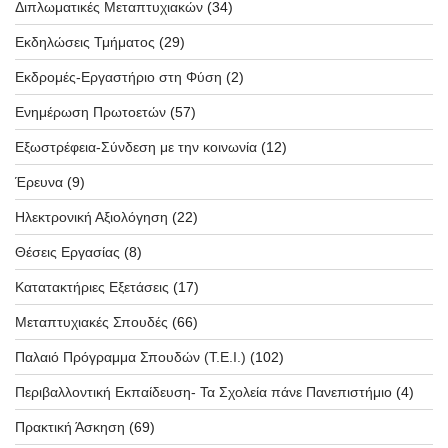
Διπλωματικές Μεταπτυχιακών
(34)
Εκδηλώσεις Τμήματος
(29)
Εκδρομές-Εργαστήριο στη Φύση
(2)
Ενημέρωση Πρωτοετών
(57)
Εξωστρέφεια-Σύνδεση με την κοινωνία
(12)
Έρευνα
(9)
Ηλεκτρονική Αξιολόγηση
(22)
Θέσεις Εργασίας
(8)
Κατατακτήριες Εξετάσεις
(17)
Μεταπτυχιακές Σπουδές
(66)
Παλαιό Πρόγραμμα Σπουδών (T.E.I.)
(102)
Περιβαλλοντική Εκπαίδευση- Τα Σχολεία πάνε Πανεπιστήμιο
(4)
Πρακτική Άσκηση
(69)