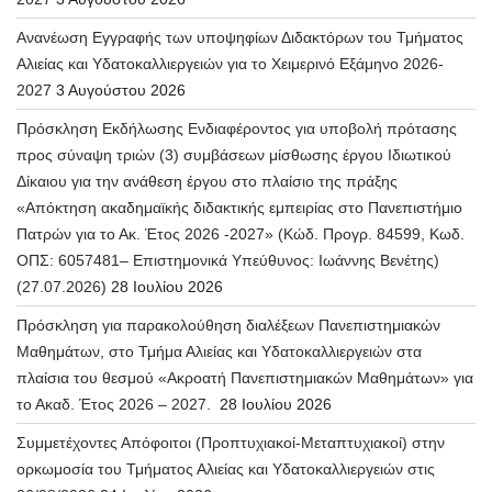
Ανανέωση Εγγραφής των υποψηφίων Διδακτόρων του Τμήματος
Αλιείας και Υδατοκαλλιεργειών για το Χειμερινό Εξάμηνο 2026-
2027
3 Αυγούστου 2026
Πρόσκληση Εκδήλωσης Ενδιαφέροντος για υποβολή πρότασης
προς σύναψη τριών (3) συμβάσεων μίσθωσης έργου Ιδιωτικού
Δίκαιου για την ανάθεση έργου στο πλαίσιο της πράξης
«Απόκτηση ακαδημαϊκής διδακτικής εμπειρίας στο Πανεπιστήμιο
Πατρών για το Ακ. Έτος 2026 -2027» (Κώδ. Προγρ. 84599, Κωδ.
ΟΠΣ: 6057481– Επιστημονικά Υπεύθυνος: Ιωάννης Βενέτης)
(27.07.2026)
28 Ιουλίου 2026
Πρόσκληση για παρακολούθηση διαλέξεων Πανεπιστημιακών
Μαθημάτων, στο Τμήμα Αλιείας και Υδατοκαλλιεργειών στα
πλαίσια του θεσμού «Ακροατή Πανεπιστημιακών Μαθημάτων» για
το Ακαδ. Έτος 2026 – 2027.
28 Ιουλίου 2026
Συμμετέχοντες Απόφοιτοι (Προπτυχιακοί-Μεταπτυχιακοί) στην
ορκωμοσία του Τμήματος Αλιείας και Υδατοκαλλιεργειών στις