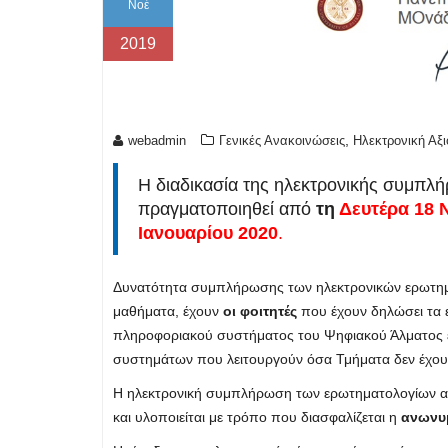
Νοέ
2019
,
webadmin
Γενικές Ανακοινώσεις
Ηλεκτρονική Αξ
Η διαδικασία της ηλεκτρονικής συμπλ
πραγματοποιηθεί από
τη
Δευτέρα 18 
Ιανουαρίου 2020
.
Δυνατότητα συμπλήρωσης των ηλεκτρονικών ερωτημα
μαθήματα, έχουν
οι φοιτητές
που έχουν δηλώσει τα ε
πληροφοριακού συστήματος του Ψηφιακού Άλματος 
συστημάτων που λειτουργούν όσα Τμήματα δεν έχου
Η ηλεκτρονική συμπλήρωση των ερωτηματολογίων από
και υλοποιείται με τρόπο που διασφαλίζεται η
ανωνυ