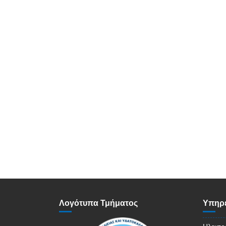
Λογότυπα Τμήματος
Υπηρε