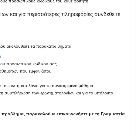
 τους προσωπικούς κωδικούς του κάθε φοιτητή.
ων και για περισσότερες πληροφορίες συνδεθείτε
ίου ακολουθείτε τα παρακάτω βήματα:
/
.
 του προσωπικού κωδικού σας.
αθημάτων που εμφανίζεται.
το ερωτηματολόγιο για το συγκεκριμένο μάθημα.
, τη συμπλήρωση των ερωτηματολογίων και για τα υπόλοιπα
 πρόβλημα, παρακαλούμε επικοινωνήστε με τη Γραμματεία