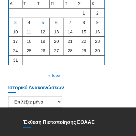
Δ
Τ
Τ
Π
Π
Σ
Κ
1
2
3
4
5
6
7
8
9
10
11
12
13
14
15
16
17
18
19
20
21
22
23
24
25
26
27
28
29
30
31
« Ιούλ
Ιστορικό Ανακοινώσεων
Ιστορικό
Ανακοινώσεων
Έκθεση Πιστοποίησης ΕΘΑΑΕ