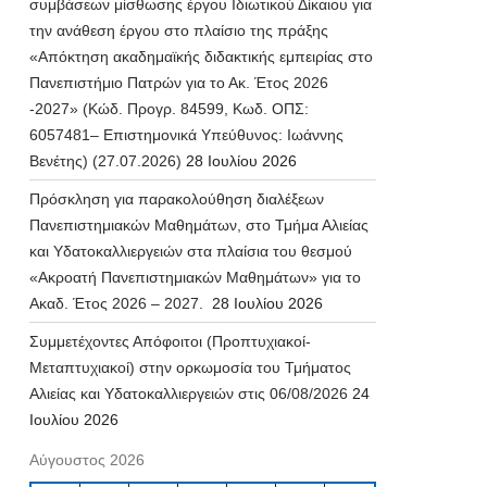
συμβάσεων μίσθωσης έργου Ιδιωτικού Δίκαιου για
την ανάθεση έργου στο πλαίσιο της πράξης
«Απόκτηση ακαδημαϊκής διδακτικής εμπειρίας στο
Πανεπιστήμιο Πατρών για το Ακ. Έτος 2026
-2027» (Κώδ. Προγρ. 84599, Κωδ. ΟΠΣ:
6057481– Επιστημονικά Υπεύθυνος: Ιωάννης
Βενέτης) (27.07.2026)
28 Ιουλίου 2026
Πρόσκληση για παρακολούθηση διαλέξεων
Πανεπιστημιακών Μαθημάτων, στο Τμήμα Αλιείας
και Υδατοκαλλιεργειών στα πλαίσια του θεσμού
«Ακροατή Πανεπιστημιακών Μαθημάτων» για το
Ακαδ. Έτος 2026 – 2027.
28 Ιουλίου 2026
Συμμετέχοντες Απόφοιτοι (Προπτυχιακοί-
Μεταπτυχιακοί) στην ορκωμοσία του Τμήματος
Αλιείας και Υδατοκαλλιεργειών στις 06/08/2026
24
Ιουλίου 2026
Αύγουστος 2026