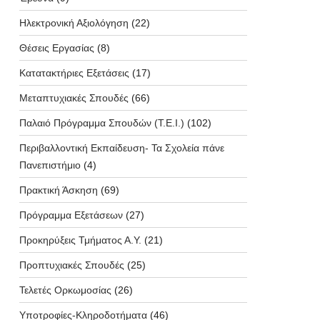
Ηλεκτρονική Αξιολόγηση
(22)
Θέσεις Εργασίας
(8)
Κατατακτήριες Εξετάσεις
(17)
Μεταπτυχιακές Σπουδές
(66)
Παλαιό Πρόγραμμα Σπουδών (T.E.I.)
(102)
Περιβαλλοντική Εκπαίδευση- Τα Σχολεία πάνε
Πανεπιστήμιο
(4)
Πρακτική Άσκηση
(69)
Πρόγραμμα Εξετάσεων
(27)
Προκηρύξεις Τμήματος Α.Υ.
(21)
Προπτυχιακές Σπουδές
(25)
Τελετές Ορκωμοσίας
(26)
Υποτροφίες-Κληροδοτήματα
(46)