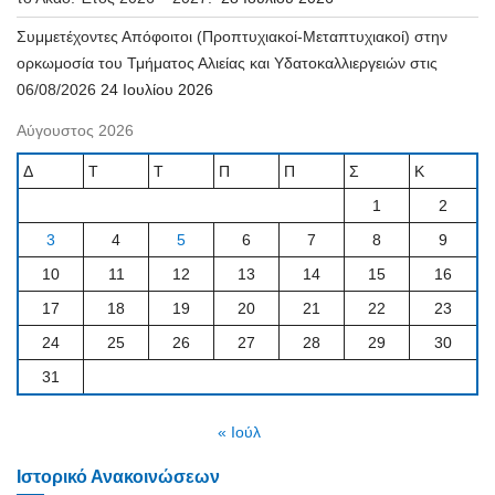
Συμμετέχοντες Απόφοιτοι (Προπτυχιακοί-Μεταπτυχιακοί) στην
ορκωμοσία του Τμήματος Αλιείας και Υδατοκαλλιεργειών στις
06/08/2026
24 Ιουλίου 2026
Αύγουστος 2026
Δ
Τ
Τ
Π
Π
Σ
Κ
1
2
3
4
5
6
7
8
9
10
11
12
13
14
15
16
17
18
19
20
21
22
23
24
25
26
27
28
29
30
31
« Ιούλ
Ιστορικό Ανακοινώσεων