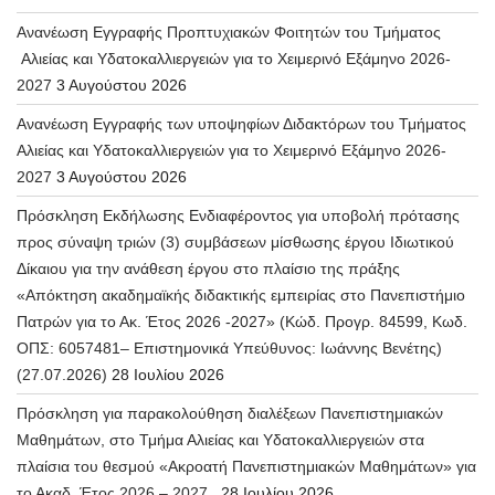
Ανανέωση Εγγραφής Προπτυχιακών Φοιτητών του Τμήματος
Αλιείας και Υδατοκαλλιεργειών για το Χειμερινό Εξάμηνο 2026-
2027
3 Αυγούστου 2026
Ανανέωση Εγγραφής των υποψηφίων Διδακτόρων του Τμήματος
Αλιείας και Υδατοκαλλιεργειών για το Χειμερινό Εξάμηνο 2026-
2027
3 Αυγούστου 2026
Πρόσκληση Εκδήλωσης Ενδιαφέροντος για υποβολή πρότασης
προς σύναψη τριών (3) συμβάσεων μίσθωσης έργου Ιδιωτικού
Δίκαιου για την ανάθεση έργου στο πλαίσιο της πράξης
«Απόκτηση ακαδημαϊκής διδακτικής εμπειρίας στο Πανεπιστήμιο
Πατρών για το Ακ. Έτος 2026 -2027» (Κώδ. Προγρ. 84599, Κωδ.
ΟΠΣ: 6057481– Επιστημονικά Υπεύθυνος: Ιωάννης Βενέτης)
(27.07.2026)
28 Ιουλίου 2026
Πρόσκληση για παρακολούθηση διαλέξεων Πανεπιστημιακών
Μαθημάτων, στο Τμήμα Αλιείας και Υδατοκαλλιεργειών στα
πλαίσια του θεσμού «Ακροατή Πανεπιστημιακών Μαθημάτων» για
το Ακαδ. Έτος 2026 – 2027.
28 Ιουλίου 2026