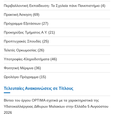
Περιβαλλοντική Εκπαίδευση- Τα Σχολεία πάνε Πανεπιστήμιο
(4)
Πρακτική Άσκηση
(69)
Πρόγραμμα Εξετάσεων
(27)
Προκηρύξεις Τμήματος Α.Υ.
(21)
Προπτυχιακές Σπουδές
(25)
Τελετές Ορκωμοσίας
(26)
Υποτροφίες-Κληροδοτήματα
(46)
Φοιτητική Μέριμνα
(36)
Ωρολόγιο Πρόγραμμα
(15)
Τελευταίες Ανακοινώσεις σε Τίτλους
Βίντεο του έργου OPTIMA σχετικά με τα χαρακτηριστικά της
Υδατοκαλλιέργειας Δίθυρων Μαλακίων στην Ελλάδα
5 Αυγούστου
2026