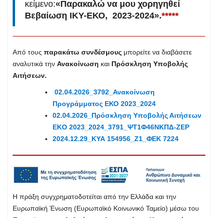
κείμενο:
«Παρακαλώ να μου χορηγηθεί
Βεβαίωση ΙΚΥ-ΕΚΟ, 2023-2024».
*****
Από τους
παρακάτω συνδέσμους
μπορείτε να διαβάσετε
αναλυτικά την
Ανακοίνωση
και
Πρόσκληση Υποβολής
Αιτήσεων.
02.04.2026_3792_Ανακοίνωση
Προγράμματος ΕΚΟ 2023_2024
02.04.2026_Πρόσκληση Υποβολής Αιτήσεων
EKO 2023_2024_3791_ΨΤ1Φ46ΝΚΠΔ-ΖΕΡ
2024.12.29_ΚΥΑ 154956_Ζ1_ΦΕΚ 7224
Η πράξη συγχρηματοδοτείται από την Ελλάδα και την
Ευρωπαϊκή Ένωση (Ευρωπαϊκό Κοινωνικό Ταμείο) μέσω του