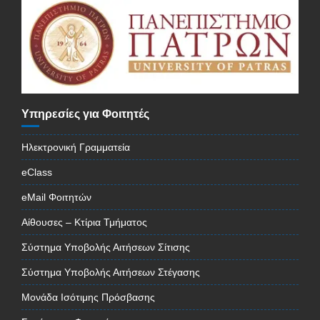
Υπηρεσίες για Φοιτητές
Ηλεκτρονική Γραμματεία
eClass
eMail Φοιτητών
Αίθουσες – Κτίρια Τμήματος
Σύστημα Υποβολής Αιτήσεων Σίτισης
Σύστημα Υποβολής Αιτήσεων Στέγασης
Μονάδα Ισότιμης Πρόσβασης