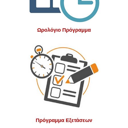
Ωρολόγιο Πρόγραμμα
Πρόγραμμα Εξετάσεων