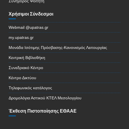
Συνήγορος Φοιτητή
Χρήσιμοι Σύνδεσμοι
Webmail @upatras.gr
my.upatras.gr
Μονάδα Ισότιμης Πρόσβασης-Κανονισμός Λειτουργίας
Κεντρική Βιβλιοθήκη
Συνεδριακό Κέντρο
Κέντρο Δικτύου
Τηλεφωνικός κατάλογος
Δρομολόγια Αστικού ΚΤΕΛ Μεσολογγίου
Έκθεση Πιστοποίησης ΕΘΑΑΕ