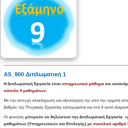
AS_900 Διπλωματική 1
Η Διπλωματική Εργασία είναι
υποχρεωτικό μάθημα
και κατανέμ
σύνολο 4 μαθημάτων
.
Με την επιτυχή ολοκλήρωση και αξιολόγηση της από την τριμελή επι
βαθμός της Πτυχιακής Εργασίας καταχωρείται και στα 4 αυτά εξαμηνι
Οι φοιτητές
μπορούν να δηλώσουν την Διπλωματική Εργασία
εφ
μαθημάτων (Υποχρεωτικών και Επιλογής)
με συνολικό αριθμό