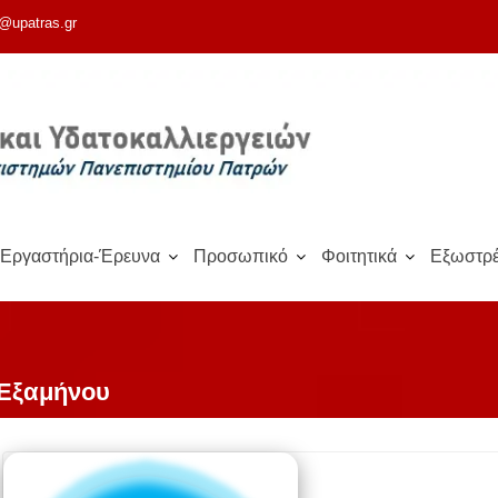
@upatras.gr
Εργαστήρια-Έρευνα
Προσωπικό
Φοιτητικά
Εξωστρέ
 Εξαμήνου