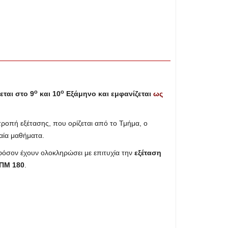
ο
ο
εται στο 9
και 10
Εξάμηνο και εμφανίζεται
ως
τροπή εξέτασης, που ορίζεται από το Τμήμα, ο
αία μαθήματα.
όσον έχουν ολοκληρώσει με επιτυχία την
εξέταση
 ΠΜ 180
.