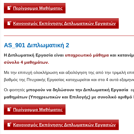
Περίγραμμα Μαθήματος
Κανονισμός Εκπόνησης Διπλωματικών Εργασιών
AS_901 Διπλωματική 2
Η Διπλωματική Εργασία είναι
υποχρεωτικό μάθημα
και κατανέμ
σύνολο 4 μαθημάτων
.
Με την επιτυχή ολοκλήρωση και αξιολόγηση της από την τριμελή επι
βαθμός της Πτυχιακής Εργασίας καταχωρείται και στα 4 αυτά εξαμηνι
Οι φοιτητές
μπορούν να δηλώσουν την Διπλωματική Εργασία
εφ
μαθημάτων (Υποχρεωτικών και Επιλογής)
με συνολικό αριθμό
Περίγραμμα Μαθήματος
Κανονισμός Εκπόνησης Διπλωματικών Εργασιών