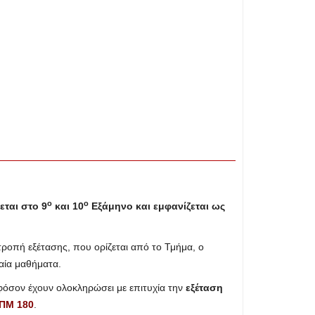
ο
ο
εται στο 9
και 10
Εξάμηνο και εμφανίζεται ως
τροπή εξέτασης, που ορίζεται από το Τμήμα, ο
αία μαθήματα.
όσον έχουν ολοκληρώσει με επιτυχία την
εξέταση
 ΠΜ 180
.