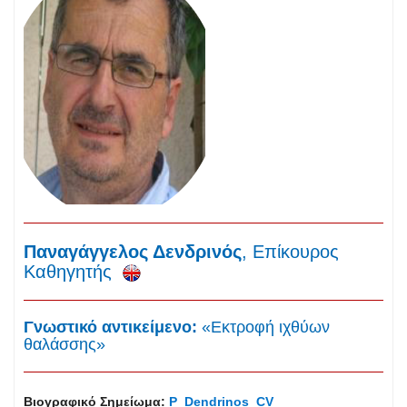
Παναγάγγελος Δενδρινός
, Επίκουρος
Καθηγητής
Γνωστικό αντικείμενο:
«
Εκτροφή ιχθύων
θαλάσσης
»
Βιογραφικό Σημείωμα:
P_Dendrinos_CV