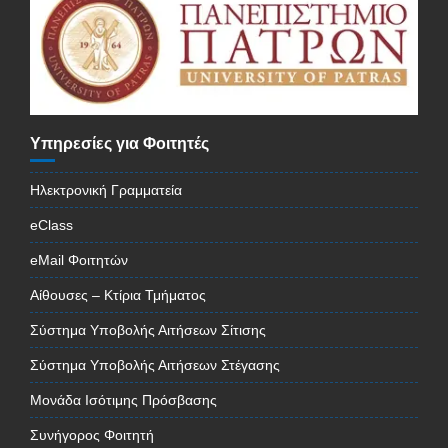
Υπηρεσίες για Φοιτητές
Ηλεκτρονική Γραμματεία
eClass
eMail Φοιτητών
Αίθουσες – Κτίρια Τμήματος
Σύστημα Υποβολής Αιτήσεων Σίτισης
Σύστημα Υποβολής Αιτήσεων Στέγασης
Μονάδα Ισότιμης Πρόσβασης
Συνήγορος Φοιτητή