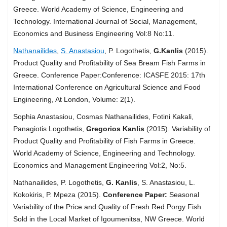
Greece. World Academy of Science, Engineering and
Technology. International Journal of Social, Management,
Economics and Business Engineering Vol:8 No:11.
Nathanailides
,
S. Anastasiou
, P. Logothetis,
G.Kanlis
(2015).
Product Quality and Profitability of Sea Bream Fish Farms in
Greece. Conference Paper:Conference: ICASFE 2015: 17th
International Conference on Agricultural Science and Food
Engineering, At London, Volume: 2(1).
Sophia Anastasiou, Cosmas Nathanailides, Fotini Kakali,
Panagiotis Logothetis,
Gregorios Kanlis
(2015). Variability of
Product Quality and Profitability of Fish Farms in Greece.
World Academy of Science, Engineering and Technology.
Economics and Management Engineering Vol:2, No:5.
Nathanailides, P. Logothetis,
G. Kanlis
, S. Anastasiou, L.
Kokokiris, P. Mpeza (2015).
Conference Paper:
Seasonal
Variability of the Price and Quality of Fresh Red Porgy Fish
Sold in the Local Market of Igoumenitsa, NW Greece. World