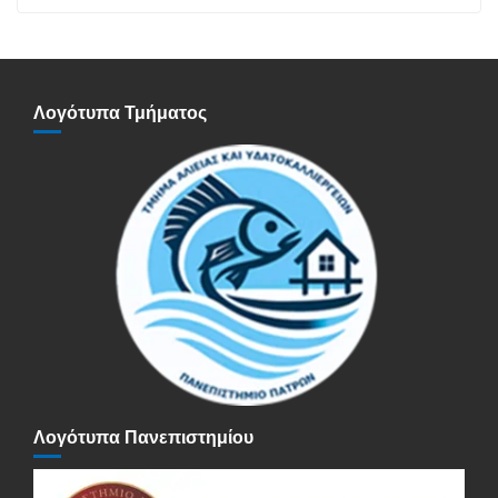
Λογότυπα Τμήματος
Λογότυπα Πανεπιστημίου