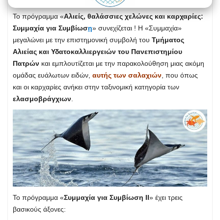
Το πρόγραμμα «
Αλιείς, θαλάσσιες χελώνες και καρχαρίες:
Συμμαχία για Συμβίωσ
η
» συνεχίζεται ! Η «Συμμαχία»
μεγαλώνει με την επιστημονική συμβολή του
Τμήματος
Αλιείας και Υδατοκαλλιεργειών του Πανεπιστημίου
Πατρών
και εμπλουτίζεται με την παρακολούθηση μιας ακόμη
ομάδας ευάλωτων ειδών,
αυτής των σαλαχιών
, που όπως
και οι καρχαρίες ανήκει στην ταξινομική κατηγορία των
ελασμοβράγχιων
.
Το πρόγραμμα «
Συμμαχία για Συμβίωση ΙΙ
» έχει τρεις
βασικούς άξονες: