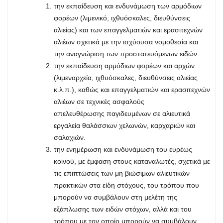
την εκπαίδευση και ενδυνάμωση των αρμόδιων
φορέων (λιμενικό, ιχθυόσκαλες, διευθύνσεις
αλιείας) και των επαγγελματιών και ερασιτεχνών
αλιέων σχετικά με την ισχύουσα νομοθεσία και
την αναγνώριση των προστατευόμενων ειδών.
την εκπαίδευση αρμόδιων φορέων και αρχών
(λιμεναρχεία, ιχθυόσκαλες, διευθύνσεις αλιείας
κ.λ.π.), καθώς και επαγγελματιών και ερασιτεχνών
αλιέων σε τεχνικές ασφαλούς
απελευθέρωσης παγιδευμένων σε αλιευτικά
εργαλεία θαλάσσιων χελωνών, καρχαριών και
σαλαχιών.
την ενημέρωση και ενδυνάμωση του ευρέως
κοινού, με έμφαση στους καταναλωτές, σχετικά με
τις επιπτώσεις των μη βιώσιμων αλιευτικών
πρακτικών στα είδη στόχους, του τρόπου που
μπορούν να συμβάλουν στη μελέτη της
εξάπλωσης των ειδών στόχων, αλλά και του
τρόπου με τον οποίο μπορούν να συμβάλουν