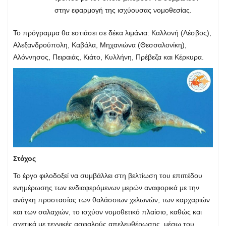
στην εφαρμογή της ισχύουσας νομοθεσίας.
Το πρόγραμμα θα εστιάσει σε δέκα λιμάνια: Καλλονή (Λέσβος),
Αλεξανδρούπολη, Καβάλα, Μηχανιώνα (Θεσσαλονίκη),
Αλόννησος, Πειραιάς, Κιάτο, Κυλλήνη, Πρέβεζα και Κέρκυρα.
Στόχος
Το έργο φιλοδοξεί να συμβάλλει στη βελτίωση του επιπέδου
ενημέρωσης των ενδιαφερόμενων μερών αναφορικά με την
ανάγκη προστασίας των θαλάσσιων χελωνών, των καρχαριών
και των σαλαχιών, το ισχύον νομοθετικό πλαίσιο, καθώς και
σχετικά με τεχνικές ασφαλούς απελευθέρωσης, μέσω του