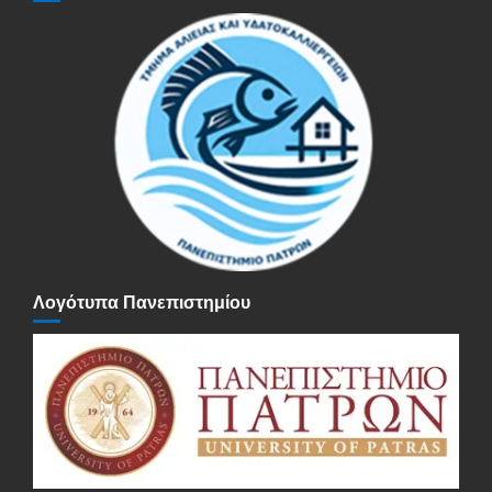
Λογότυπα Πανεπιστημίου