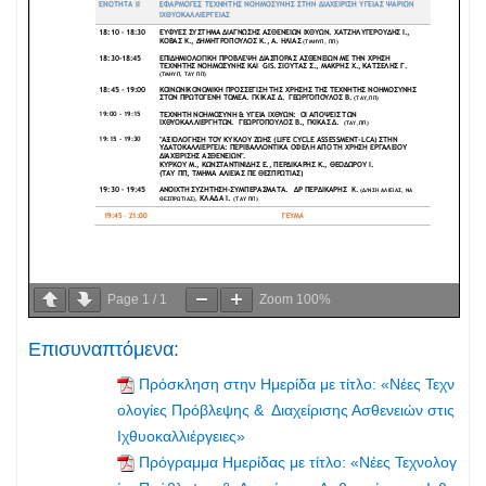
Page
1
/
1
Zoom
100%
Επισυναπτόμενα:
Πρόσκληση στην Ημερίδα με τίτλο: «Νέες Τεχν
ολογίες Πρόβλεψης & Διαχείρισης Ασθενειών στις
Ιχθυοκαλλιέργειες»
Πρόγραμμα Ημερίδας με τίτλο: «Νέες Τεχνολογ