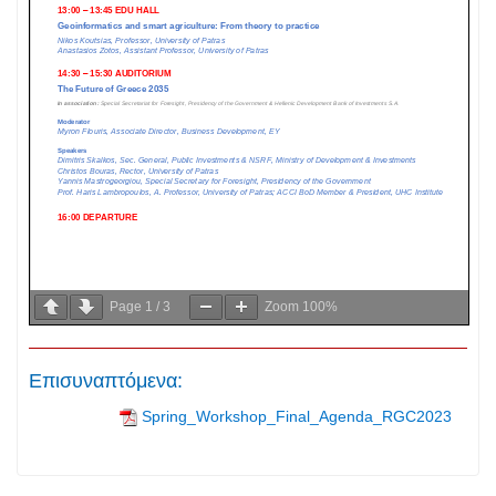
Page
1
/
3
Zoom
100%
Επισυναπτόμενα:
Spring_Workshop_Final_Agenda_RGC2023