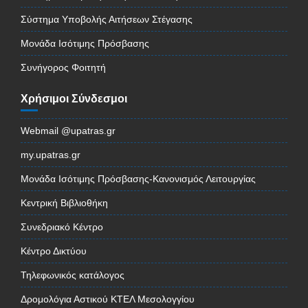
Σύστημα Υποβολής Αιτήσεων Στέγασης
Μονάδα Ισότιμης Πρόσβασης
Συνήγορος Φοιτητή
Χρήσιμοι Σύνδεσμοι
Webmail @upatras.gr
my.upatras.gr
Μονάδα Ισότιμης Πρόσβασης-Κανονισμός Λειτουργίας
Κεντρική Βιβλιοθήκη
Συνεδριακό Κέντρο
Κέντρο Δικτύου
Τηλεφωνικός κατάλογος
Δρομολόγια Αστικού ΚΤΕΛ Μεσολογγίου