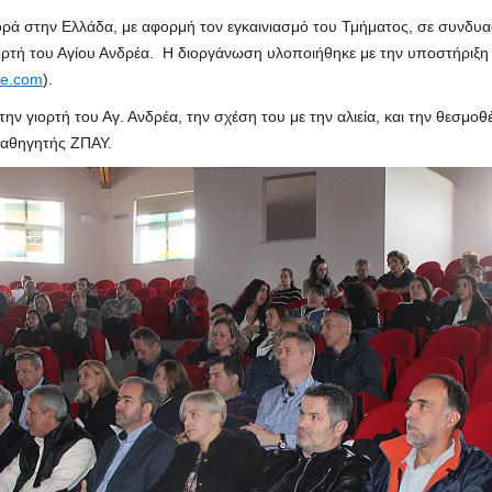
ρά στην Ελλάδα, με αφορμή τον εγκαινιασμό του Τμήματος, σε συνδυασ
εορτή του Αγίου Ανδρέα. Η διοργάνωση υλοποιήθηκε με την υποστήριξη
ce.com
).
 γιορτή του Αγ. Ανδρέα, την σχέση του με την αλιεία, και την θεσμοθ
Καθηγητής ΖΠΑΥ.