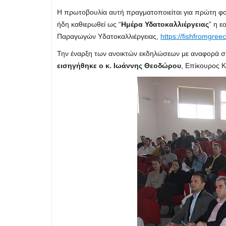
Η πρωτοβουλία αυτή πραγματοποιείται για πρώτη φο
ήδη καθιερωθεί ως “
Ημέρα Υδατοκαλλιέργειας
” η 
Παραγωγών Υδατοκαλλιέργειας,
https://fishfromgree
Την έναρξη των ανοικτών εκδηλώσεων με αναφορά στην
εισηγήθηκε ο κ.
Ιωάννης Θεοδώρου
, Επίκουρος 