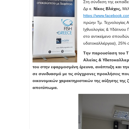
Στη σύνδεση της εκπαίδε
Δρ κ.
Νίκος Βλάχος,
Μέλ
https://www.facebook.com
πρώην Τμ. Τεχνολογίας Α
Ιχθυολογίας & Υδάτινου 
στο αντικείμενο σπουδών
υδατοκαλλιέργεια), 25% 
T
ην παρουσίαση του
T
Αλιείας & Υδατοκαλλιε
του στην εφαρμοσμένη έρευνα, ανάπτυξη και την
σε συνδυασμό με τις σύγχρονες προκλήσεις που
οικονομικών χαρακτηριστικών της αύξησης της ζ
αποτύπωμα.