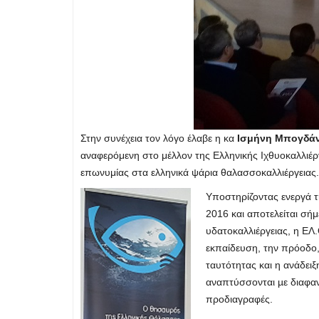
Στην συνέχεια τον λόγο έλαβε η κα
Ισμήνη Μπογδά
αναφερόμενη στο μέλλον της Ελληνικής Ιχθυοκαλλι
επωνυμίας στα ελληνικά ψάρια θαλασσοκαλλιέργειας.
Υποστηρίζοντας ενεργά 
2016 και αποτελείται σή
υδατοκαλλιέργειας, η ΕΛ
εκπαίδευση, την πρόοδο,
ταυτότητας και η ανάδει
αναπτύσσονται µε διαφαν
προδιαγραφές.