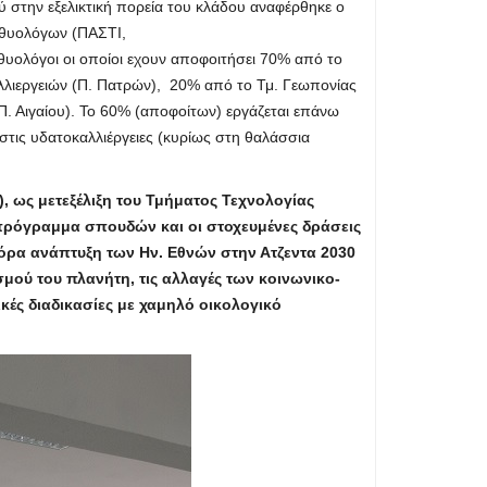
στην εξελικτική πορεία του κλάδου αναφέρθηκε ο
θυολόγων (ΠΑΣΤΙ,
υολόγοι οι οποίοι εχουν αποφοιτήσει 70% από το
αλλιεργειών (Π. Πατρών), 20% από το Τμ. Γεωπονίας
. Αιγαίου). Το 60% (αποφοίτων) εργάζεται επάνω
στις υδατοκαλλιέργειες (κυρίως στη θαλάσσια
, ως μετεξέλιξη του Τμήματος Τεχνολογίας
 πρόγραμμα σπουδών και οι στοχευμένες δράσεις
φόρα ανάπτυξη των Ην. Εθνών στην Ατζεντα 2030
ού του πλανήτη, τις αλλαγές των κοινωνικο-
ές διαδικασίες με χαμηλό οικολογικό