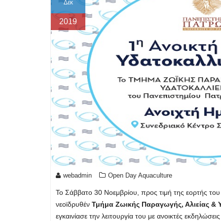
Δεκ
2019
webadmin
Open Day Aquaculture
Το Σάββατο 30 Νοεμβρίου, προς τιμή της εορτής το
νεοϊδρυθέν
Τμήμα Ζωικής Παραγωγής, Αλιείας & 
εγκαινίασε την λειτουργία του με ανοικτές εκδηλώσει